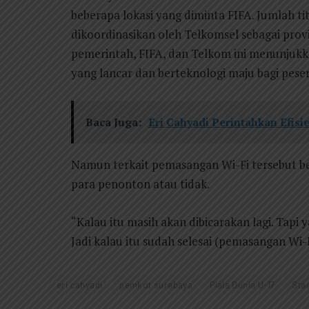
beberapa lokasi yang diminta FIFA. Jumlah tit
dikoordinasikan oleh Telkomsel sebagai prov
pemerintah, FIFA, dan Telkom ini menunju
yang lancar dan berteknologi maju bagi pese
Baca Juga:
Eri Cahyadi Perintahkan Efis
Namun terkait pemasangan Wi-Fi tersebut be
para penonton atau tidak.
“Kalau itu masih akan dibicarakan lagi. Tapi y
Jadi kalau itu sudah selesai (pemasangan Wi-Fi
eri cahyadi
pemkot surabaya
Piala Dunia U-17
Sta