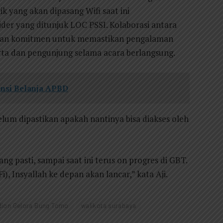
ik yang akan dipasang Wifi saat ini
ider yang ditunjuk LOC PSSI. Kolaborasi antara
kkan komitmen untuk memastikan pengalaman
rta dan pengunjung selama acara berlangsung.
iensi Belanja APBD
lum dipastikan apakah nantinya bisa diakses oleh
ang pasti, sampai saat ini terus on progres di GBT.
), Insyallah ke depan akan lancar,” kata Aji.
dion Gelora Bung Tomo
walikota surabaya