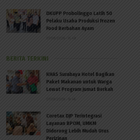
DKUPP Probolinggo Latih 50
Pelaku Usaha Produksi Frozen
Food Berbahan Ayam
07/08/2026 - 15:49
BERITA TERKINI
KHAS Surabaya Hotel Bagikan
Paket Makanan untuk Warga
Lewat Program Jumat Berkah
07/08/2026 - 16:46
Coretax DJP Terintegrasi
Layanan BPOM, UMKM
Didorong Lebih Mudah Urus
Perizinan