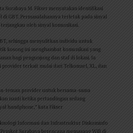
a Surabaya M. Fikser menyatakan identifikasi
l di GBT. Permasalahannya terletak pada sinyal
 terjangkau oleh sinyal komunikasi.
GBT, sehingga menyulitkan individu untuk
titik kosong ini menghambat komunikasi yang
an bagi pengunjung dan staf di lokasi. Ia
rovider terkait mulai dari Telkomsel, XL, dan
man-teman provider untuk bersama-sama
kan nanti ketika pertandingan sedang
nyal handphone,” kata Fikser
knologi Informasi dan Infrastruktur Diskominfo
 Pemkot Surabaya berencana memasang Wifi di