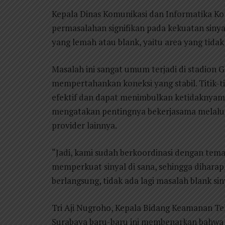
Kepala Dinas Komunikasi dan Informatika Kot
permasalahan signifikan pada kekuatan sinya
yang lemah atau blank, yaitu area yang tidak
Masalah ini sangat umum terjadi di stadion 
mempertahankan koneksi yang stabil. Titik-
efektif dan dapat menimbulkan ketidaknyaman
mengatakan pentingnya bekerjasama melalui p
provider lainnya.
“Jadi, kami sudah berkoordinasi dengan te
memperkuat sinyal di sana, sehingga diharap
berlangsung, tidak ada lagi masalah blank si
Tri Aji Nugroho, Kepala Bidang Keamanan Te
Surabaya baru-baru ini membenarkan bahwa