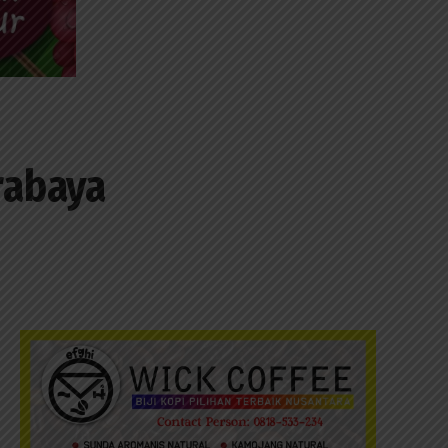
rabaya