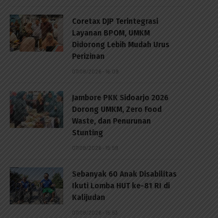
Coretax DJP Terintegrasi
Layanan BPOM, UMKM
Didorong Lebih Mudah Urus
Perizinan
07/08/2026 - 16:09
Jambore PKK Sidoarjo 2026
Dorong UMKM, Zero Food
Waste, dan Penurunan
Stunting
07/08/2026 - 15:59
Sebanyak 60 Anak Disabilitas
Ikuti Lomba HUT ke-81 RI di
Kalijudan
07/08/2026 - 15:53