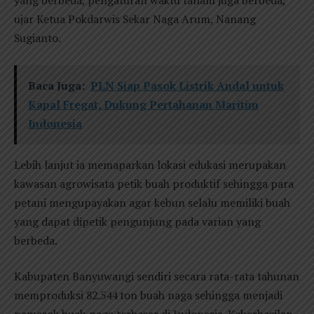
yang berbeda, pengaturan waktu tanam juga berbeda,”
ujar Ketua Pokdarwis Sekar Naga Arum, Nanang
Sugianto.
Baca Juga:
PLN Siap Pasok Listrik Andal untuk
Kapal Fregat, Dukung Pertahanan Maritim
Indonesia
Lebih lanjut ia memaparkan lokasi edukasi merupakan
kawasan agrowisata petik buah produktif sehingga para
petani mengupayakan agar kebun selalu memiliki buah
yang dapat dipetik pengunjung pada varian yang
berbeda.
Kabupaten Banyuwangi sendiri secara rata-rata tahunan
memproduksi 82.544 ton buah naga sehingga menjadi