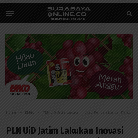
Home
»
Ekbis
»
PLN UiD Jatim Lakukan Inovasi Pengembangan Pertanian Buah Naga di Banyuwangi
PLN UiD Jatim Lakukan Inovasi