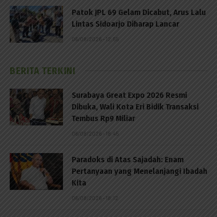
Patok JPL 69 Gelam Dicabut, Arus Lalu
Lintas Sidoarjo Diharap Lancar
06/08/2026 - 12:55
BERITA TERKINI
Surabaya Great Expo 2026 Resmi
Dibuka, Wali Kota Eri Bidik Transaksi
Tembus Rp9 Miliar
06/08/2026 - 18:45
Paradoks di Atas Sajadah: Enam
Pertanyaan yang Menelanjangi Ibadah
Kita
06/08/2026 - 18:12