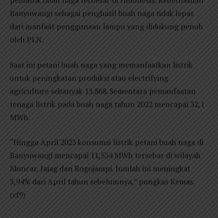
pemasok buah naga terbesar di Indonesia. Keberhasilan
Banyuwangi sebagai penghasil buah naga tidak lepas
dari manfaat penggunaan lampu yang didukung penuh
oleh PLN.
Saat ini petani buah naga yang memanfaatkan listrik
untuk peningkatan produksi atau electrifying
agriculture sebanyak 13.868. Sementara pemanfaatan
tenaga listrik pada buah naga tahun 2022 mencapai 32,1
MWh.
“Hingga April 2023 konsumsi listrik petani buah naga di
Banyuwangi mencapai 11,554 MWh tersebar di wilayah
Muncar, Jajag dan Rogojampi. Jumlah ini meningkat
3,94% dari April tahun sebelumnya,” pungkas Kemas.
(rf9)