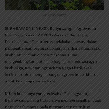
Buah naga kuning.
SURABAYAONLINE.CO, Banyuwangi
– Agrowisata
Buah Naga binaan PT PLN (Persero) Unit Induk
Distribusi Jawa Timur terus melakukan inovasi dalam
pengembangan pertanian buah naga dan pemanfaatan
buah untuk bahan olahan makanan. Guna
mengembangkan potensi sebagai pusat edukasi agro
buah naga, Kawasan Agrowisata Naga Listrik akan
berfokus untuk mengembangkan green house khusus
untuk buah naga varian baru.
Kebun buah naga yang terletak di Pesanggaran,
Banyuwangi ini kini tidak hanya memperkenalkan buah
naga merah mawar pada masyarakat namun juga