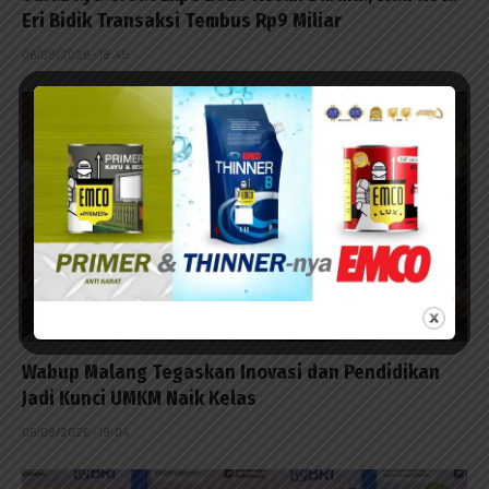
Eri Bidik Transaksi Tembus Rp9 Miliar
06/08/2026 - 18:45
Wabup Malang Tegaskan Inovasi dan Pendidikan
Jadi Kunci UMKM Naik Kelas
05/08/2026 - 19:04