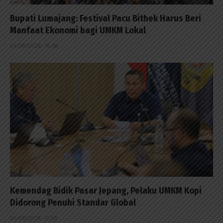
Bupati Lumajang: Festival Pacu Bithek Harus Beri
Manfaat Ekonomi bagi UMKM Lokal
04/08/2026 - 15:56
Kemendag Bidik Pasar Jepang, Pelaku UMKM Kopi
Didorong Penuhi Standar Global
04/08/2026 - 11:59