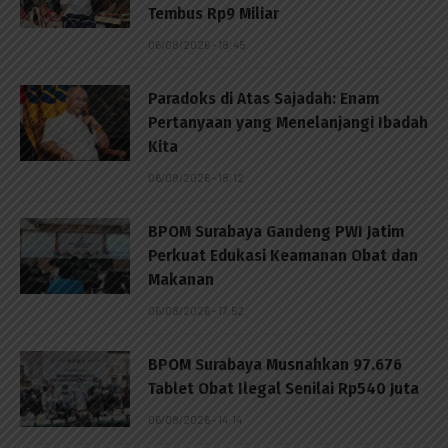
Tembus Rp9 Miliar
06/08/2026 - 18:45
Paradoks di Atas Sajadah: Enam
Pertanyaan yang Menelanjangi Ibadah
Kita
06/08/2026 - 18:12
BPOM Surabaya Gandeng PWI Jatim
Perkuat Edukasi Keamanan Obat dan
Makanan
06/08/2026 - 17:52
BPOM Surabaya Musnahkan 97.676
Tablet Obat Ilegal Senilai Rp540 Juta
06/08/2026 - 14:14