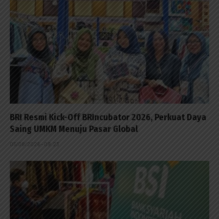
BRI Resmi Kick-Off BRIncubator 2026, Perkuat Daya
Saing UMKM Menuju Pasar Global
05/08/2026 - 09:23