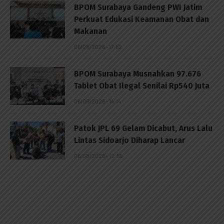
BPOM Surabaya Gandeng PWI Jatim
Perkuat Edukasi Keamanan Obat dan
Makanan
06/08/2026 - 17:52
BPOM Surabaya Musnahkan 97.676
Tablet Obat Ilegal Senilai Rp540 Juta
06/08/2026 - 14:14
Patok JPL 69 Gelam Dicabut, Arus Lalu
Lintas Sidoarjo Diharap Lancar
06/08/2026 - 12:55