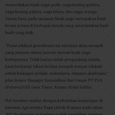
menyediakan buah naga putih, naga kuning golden,
naga kuning palora, naga hitam, dan naga orange.
Varian baru pada tanaman buah naga merupakan hasil
kreasi petani di berbagai daerah yang menciptakan hasil
buah yang unik.
“Pusat edukasi greenhouse ini nantinya akan menjadi
yang pioneer dalam inovasi-inovasi buah naga
kedepannya. Tidak hanya untuk pengunjung wisata,
kami berharap lokasi ini bisa menjadi tempat edukasi
untuk kalangan pelajar, mahasiswa, ataupun akademisi,”
jelas Senior Manager Komunikasi dan Umum PT PLN
(Persero) UID Jawa Timur, Kemas Abdul Gaffur.
Hal tersebut sejalan dengan kebutuhan kunjungan di
kawasan Agrowisata Naga Listrik di mana pada tahun
2022 kunjungan mahasiswa untuk penelitian maupun