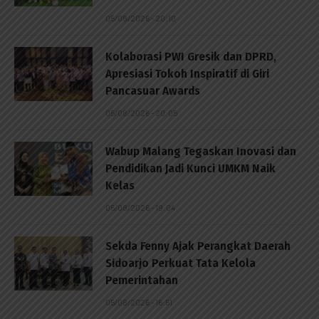
05/08/2026 - 20:10
Kolaborasi PWI Gresik dan DPRD,
Apresiasi Tokoh Inspiratif di Giri
Pancasuar Awards
05/08/2026 - 20:05
Wabup Malang Tegaskan Inovasi dan
Pendidikan Jadi Kunci UMKM Naik
Kelas
05/08/2026 - 19:04
Sekda Fenny Ajak Perangkat Daerah
Sidoarjo Perkuat Tata Kelola
Pemerintahan
05/08/2026 - 16:51