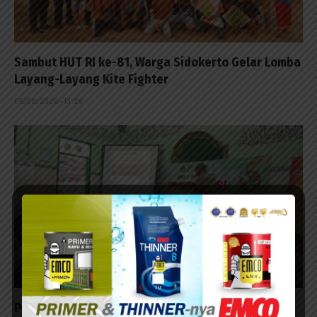
Sambut HUT RI ke-81, Warga Sidokerto Gelar Lomba
Layang-Layang Kite Fighter
05/08/2026 - 13:24
Polsek Buduran Edukasi Siswa MI Bahaya Narkoba