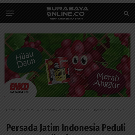
Home
»
Jatim
»
Persada Jatim Indonesia Peduli Korban Banjir di Jombang
Persada Jatim Indonesia Peduli