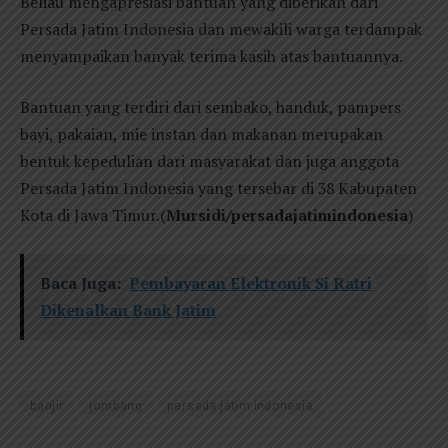
Beliau mengapresiasi bantuan yang diberikan dari
Persada Jatim Indonesia dan mewakili warga terdampak
menyampaikan banyak terima kasih atas bantuannya.
Bantuan yang terdiri dari sembako, handuk, pampers
bayi, pakaian, mie instan dan makanan merupakan
bentuk kepedulian dari masyarakat dan juga anggota
Persada Jatim Indonesia yang tersebar di 38 Kabupaten
Kota di Jawa Timur.(
Mursidi/persadajatimindonesia
)
Baca Juga:
Pembayaran Elektronik Si Ratri
Dikenalkan Bank Jatim
banjir
jombang
persada jatim indonesia