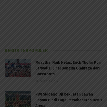
BERITA TERPOPULER
Muaythai Naik Kelas, Erick Thohir Puji
LaNyalla: Lihai Bangun Olahraga dari
Grassroots
05/08/2026 - 20:41
PWI Sidoarjo Uji Kekuatan Lawan
Sapma PP di Laga Persahabatan Ben’s
Arena