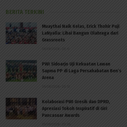
BERITA TERKINI
Muaythai Naik Kelas, Erick Thohir Puji
LaNyalla: Lihai Bangun Olahraga dari
Grassroots
05/08/2026 - 20:41
PWI Sidoarjo Uji Kekuatan Lawan
Sapma PP di Laga Persahabatan Ben’s
Arena
05/08/2026 - 20:10
Kolaborasi PWI Gresik dan DPRD,
Apresiasi Tokoh Inspiratif di Giri
Pancasuar Awards
05/08/2026 - 20:05