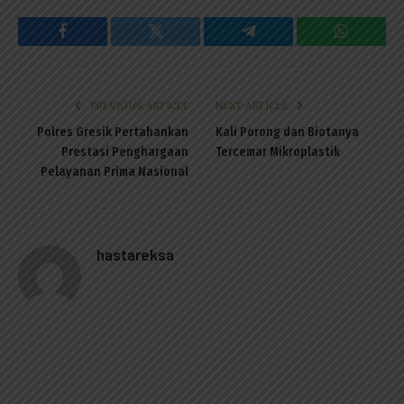
Facebook
Twitter
Telegram
WhatsAp
PREVIOUS ARTICLE
NEXT ARTICLE
Polres Gresik Pertahankan
Kali Porong dan Biotanya
Prestasi Penghargaan
Tercemar Mikroplastik
Pelayanan Prima Nasional
hastareksa