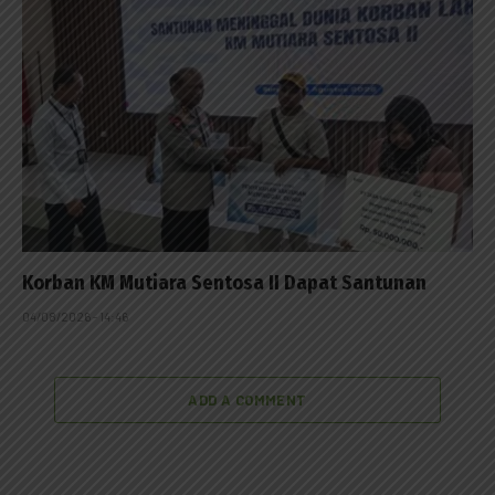
Korban KM Mutiara Sentosa II Dapat Santunan
04/08/2026 - 14:46
ADD A COMMENT