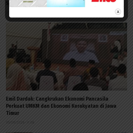
Sejak Dini
05/08/2026 - 13:19
Emil Dardak: Cangkrukan Ekonomi Pancasila
Perkuat UMKM dan Ekonomi Kerakyatan di Jawa
Timur
05/08/2026 - 11:06