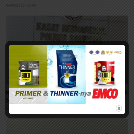
04/06/2026 - 08:00
Niat Beri Tumpangan Teman ke Surabaya, Pasutri di
Sampang Malah Ikut Diangkut Polisi
02/06/2026 - 21:09