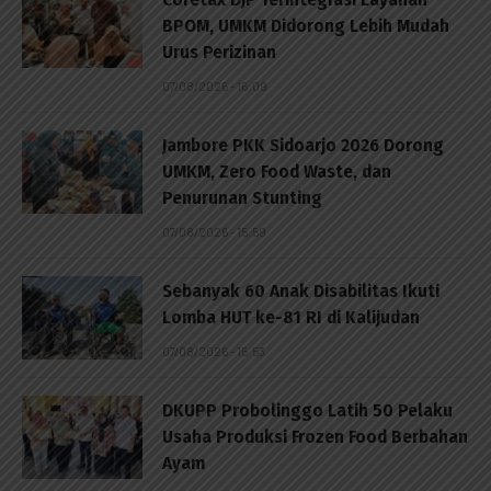
BPOM, UMKM Didorong Lebih Mudah
Urus Perizinan
07/08/2026 - 16:09
Jambore PKK Sidoarjo 2026 Dorong
UMKM, Zero Food Waste, dan
Penurunan Stunting
07/08/2026 - 15:59
Sebanyak 60 Anak Disabilitas Ikuti
Lomba HUT ke-81 RI di Kalijudan
07/08/2026 - 15:53
DKUPP Probolinggo Latih 50 Pelaku
Usaha Produksi Frozen Food Berbahan
Ayam