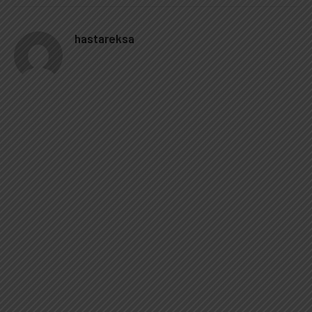
hastareksa