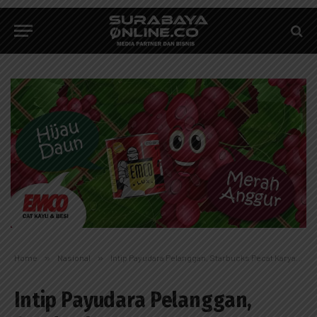
Home
»
Nasional
»
Intip Payudara Pelanggan, Starbucks Pecat Karyawan, Polisi Tunggu Laporan
Intip Payudara Pelanggan,