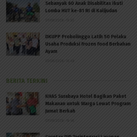
Sebanyak 60 Anak Disabilitas Ikuti
Lomba HUT ke-81 RI di Kalijudan
07/08/2026 - 15:53
DKUPP Probolinggo Latih 50 Pelaku
Usaha Produksi Frozen Food Berbahan
Ayam
07/08/2026 - 15:49
BERITA TERKINI
KHAS Surabaya Hotel Bagikan Paket
Makanan untuk Warga Lewat Program
Jumat Berkah
07/08/2026 - 16:46
Coretax DJP Terintegrasi Layanan