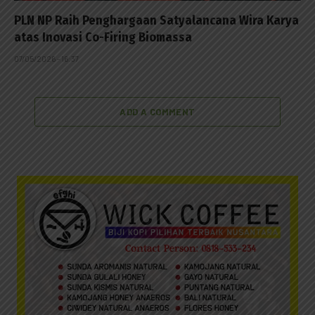
PLN NP Raih Penghargaan Satyalancana Wira Karya
atas Inovasi Co-Firing Biomassa
07/05/2026 - 16:37
ADD A COMMENT