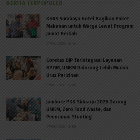
BERITA TERPOPULER
KHAS Surabaya Hotel Bagikan Paket
Makanan untuk Warga Lewat Program
Jumat Berkah
07/08/2026 - 16:46
Coretax DJP Terintegrasi Layanan
BPOM, UMKM Didorong Lebih Mudah
Urus Perizinan
07/08/2026 - 16:09
Jambore PKK Sidoarjo 2026 Dorong
UMKM, Zero Food Waste, dan
Penurunan Stunting
07/08/2026 - 15:59