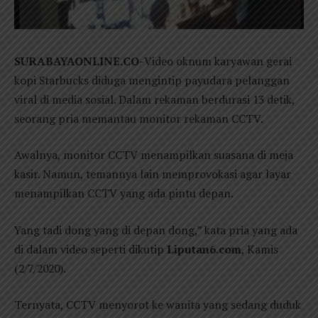
SURABAYAONLINE.CO-
Video oknum karyawan gerai
kopi Starbucks diduga mengintip payudara pelanggan
viral di media sosial. Dalam rekaman berdurasi 13 detik,
seorang pria memantau monitor rekaman CCTV.
Awalnya, monitor CCTV menampilkan suasana di meja
kasir. Namun, temannya lain memprovokasi agar layar
menampilkan CCTV yang ada pintu depan.
Yang tadi dong yang di depan dong,” kata pria yang ada
di dalam video seperti dikutip
Liputan6.com
, Kamis
(2/7/2020).
Ternyata, CCTV menyorot ke wanita yang sedang duduk