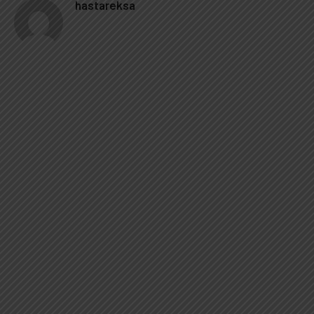
hastareksa