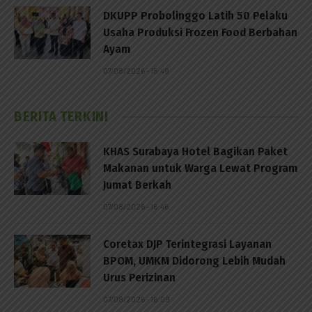
DKUPP Probolinggo Latih 50 Pelaku
Usaha Produksi Frozen Food Berbahan
Ayam
07/08/2026 - 15:49
BERITA TERKINI
KHAS Surabaya Hotel Bagikan Paket
Makanan untuk Warga Lewat Program
Jumat Berkah
07/08/2026 - 16:46
Coretax DJP Terintegrasi Layanan
BPOM, UMKM Didorong Lebih Mudah
Urus Perizinan
07/08/2026 - 16:09