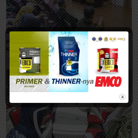
Pemkot Surabaya Jadikan Aduan Warga Acuan
Kebijakan
31/07/2026 - 14:45