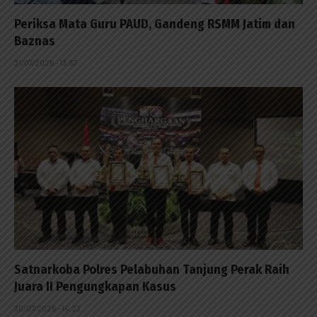
Periksa Mata Guru PAUD, Gandeng RSMM Jatim dan
Baznas
31/07/2026 - 13:57
Satnarkoba Polres Pelabuhan Tanjung Perak Raih
Juara II Pengungkapan Kasus
30/07/2026 - 14:23