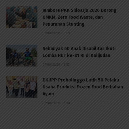
Jambore PKK Sidoarjo 2026 Dorong
UMKM, Zero Food Waste, dan
Penurunan Stunting
07/08/2026 - 15:59
Sebanyak 60 Anak Disabilitas Ikuti
Lomba HUT ke-81 RI di Kalijudan
07/08/2026 - 15:53
DKUPP Probolinggo Latih 50 Pelaku
Usaha Produksi Frozen Food Berbahan
Ayam
07/08/2026 - 15:49