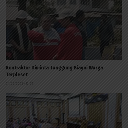
Kontraktor Diminta Tanggung Biayai Warga
Terpleset
04/08/2026 - 13:53