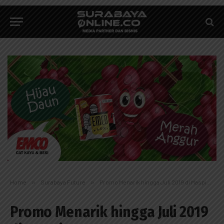
Home
»
Surabaya Future
»
Promo Menarik hingga Juli 2019 di Maspion IT
Promo Menarik hingga Juli 2019