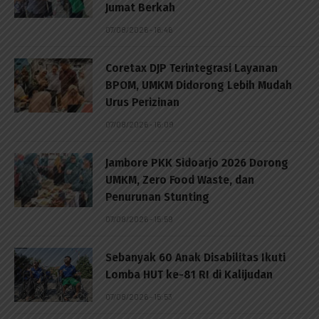
Jumat Berkah
07/08/2026 - 16:46
Coretax DJP Terintegrasi Layanan
BPOM, UMKM Didorong Lebih Mudah
Urus Perizinan
07/08/2026 - 16:09
Jambore PKK Sidoarjo 2026 Dorong
UMKM, Zero Food Waste, dan
Penurunan Stunting
07/08/2026 - 15:59
Sebanyak 60 Anak Disabilitas Ikuti
Lomba HUT ke-81 RI di Kalijudan
07/08/2026 - 15:53