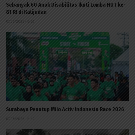
Sebanyak 60 Anak Disabilitas Ikuti Lomba HUT ke-
81 RI di Kalijudan
07/08/2026 - 15:53
Surabaya Penutup Milo Activ Indonesia Race 2026
07/08/2026 - 14:42