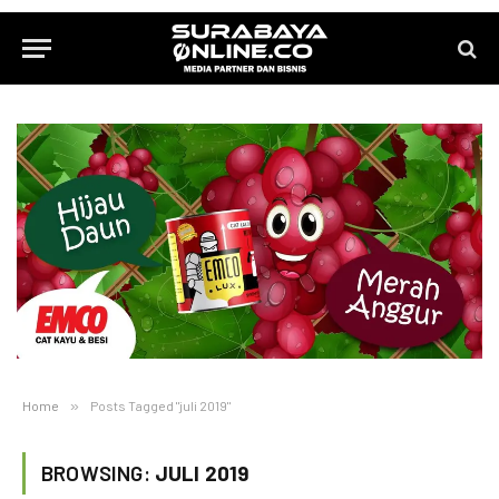
Home
»
Posts Tagged "juli 2019"
BROWSING:
JULI 2019