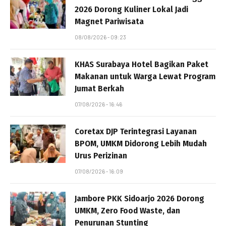
2026 Dorong Kuliner Lokal Jadi
Magnet Pariwisata
08/08/2026 - 09:23
KHAS Surabaya Hotel Bagikan Paket
Makanan untuk Warga Lewat Program
Jumat Berkah
07/08/2026 - 16:46
Coretax DJP Terintegrasi Layanan
BPOM, UMKM Didorong Lebih Mudah
Urus Perizinan
07/08/2026 - 16:09
Jambore PKK Sidoarjo 2026 Dorong
UMKM, Zero Food Waste, dan
Penurunan Stunting