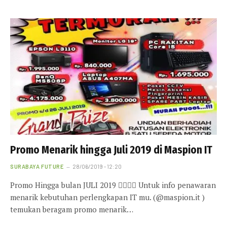
Promo Menarik hingga Juli 2019 di Maspion IT
SURABAYA FUTURE
28/06/2019 - 12:20
Promo Hingga bulan JULI 2019 🏻🏻🏻🏻 Untuk info penawaran
menarik kebutuhan perlengkapan IT mu. ️(@maspion.it )
temukan beragam promo menarik…