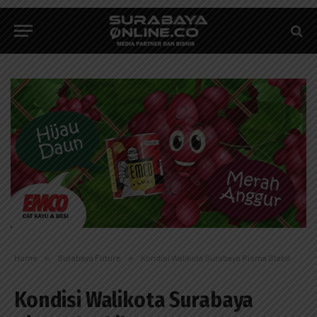
Home
»
Surabaya Future
»
Kondisi Walikota Surabaya Risma Stabil
Kondisi Walikota Surabaya