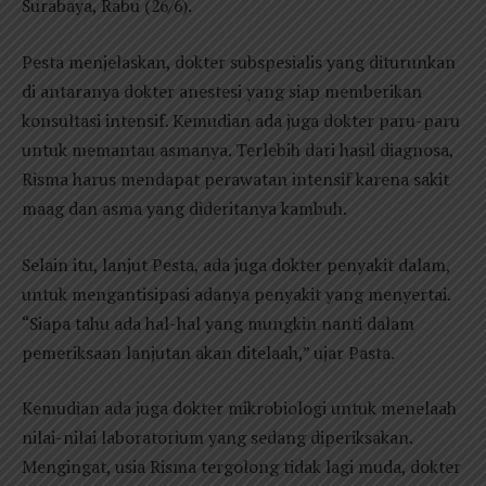
Surabaya, Rabu (26/6).
Pesta menjelaskan, dokter subspesialis yang diturunkan
di antaranya dokter anestesi yang siap memberikan
konsultasi intensif. Kemudian ada juga dokter paru-paru
untuk memantau asmanya. Terlebih dari hasil diagnosa,
Risma harus mendapat perawatan intensif karena sakit
maag dan asma yang dideritanya kambuh.
Selain itu, lanjut Pesta, ada juga dokter penyakit dalam,
untuk mengantisipasi adanya penyakit yang menyertai.
“Siapa tahu ada hal-hal yang mungkin nanti dalam
pemeriksaan lanjutan akan ditelaah,” ujar Pasta.
Kemudian ada juga dokter mikrobiologi untuk menelaah
nilai-nilai laboratorium yang sedang diperiksakan.
Mengingat, usia Risma tergolong tidak lagi muda, dokter