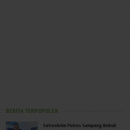
BERITA TERPOPULER
Satreskrim Polres Sampang Bekuk