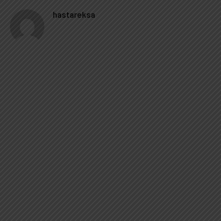
hastareksa