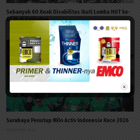
Sebanyak 60 Anak Disabilitas Ikuti Lomba HUT ke-
81 RI di Kalijudan
07/08/2026 - 15:53
Surabaya Penutup Milo Activ Indonesia Race 2026
07/08/2026 - 14:42