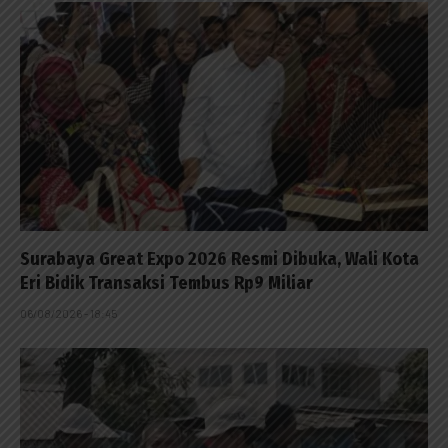
Surabaya Great Expo 2026 Resmi Dibuka, Wali Kota
Eri Bidik Transaksi Tembus Rp9 Miliar
06/08/2026 - 18:45