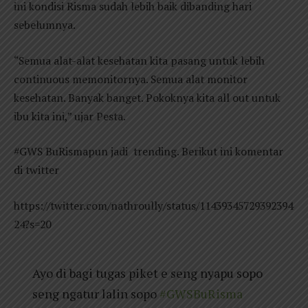
ini kondisi Risma sudah lebih baik dibanding hari
sebelumnya.
“Semua alat-alat kesehatan kita pasang untuk lebih
continuous memonitornya. Semua alat monitor
kesehatan. Banyak banget. Pokoknya kita all out untuk
ibu kita ini,” ujar Pesta.
#GWS BuRismapun jadi trending. Berikut ini komentar
di twitter
https://twitter.com/nathroully/status/11439345729392394
24?s=20
Ayo di bagi tugas piket e seng nyapu sopo
seng ngatur lalin sopo
#GWSBuRisma