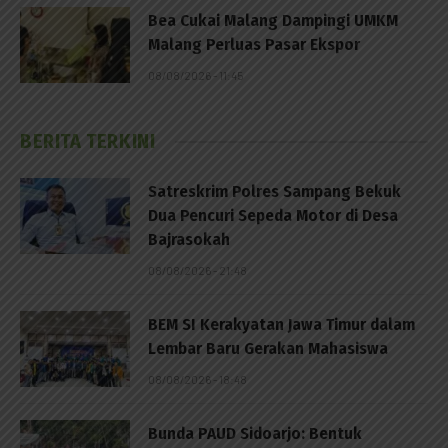
Bea Cukai Malang Dampingi UMKM
Malang Perluas Pasar Ekspor
08/08/2026 - 11:45
BERITA TERKINI
Satreskrim Polres Sampang Bekuk
Dua Pencuri Sepeda Motor di Desa
Bajrasokah
08/08/2026 - 21:48
BEM SI Kerakyatan Jawa Timur dalam
Lembar Baru Gerakan Mahasiswa
08/08/2026 - 18:48
Bunda PAUD Sidoarjo: Bentuk