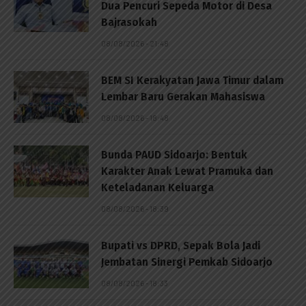
Dua Pencuri Sepeda Motor di Desa
Bajrasokah
08/08/2026 - 21:48
BEM SI Kerakyatan Jawa Timur dalam
Lembar Baru Gerakan Mahasiswa
08/08/2026 - 18:48
Bunda PAUD Sidoarjo: Bentuk
Karakter Anak Lewat Pramuka dan
Keteladanan Keluarga
08/08/2026 - 18:39
Bupati vs DPRD, Sepak Bola Jadi
Jembatan Sinergi Pemkab Sidoarjo
08/08/2026 - 18:33