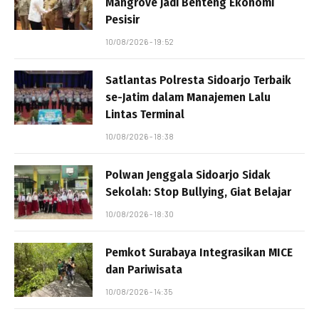
Mangrove Jadi Benteng Ekonomi
Pesisir
10/08/2026 - 19:52
Satlantas Polresta Sidoarjo Terbaik
se-Jatim dalam Manajemen Lalu
Lintas Terminal
10/08/2026 - 18:38
Polwan Jenggala Sidoarjo Sidak
Sekolah: Stop Bullying, Giat Belajar
10/08/2026 - 18:30
Pemkot Surabaya Integrasikan MICE
dan Pariwisata
10/08/2026 - 14:35