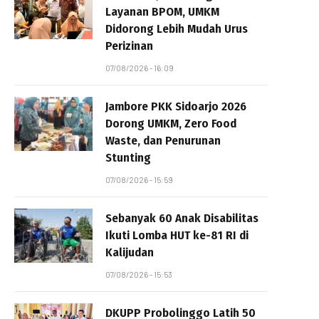
Layanan BPOM, UMKM
Didorong Lebih Mudah Urus
Perizinan
07/08/2026 - 16:09
Jambore PKK Sidoarjo 2026
Dorong UMKM, Zero Food
Waste, dan Penurunan
Stunting
07/08/2026 - 15:59
Sebanyak 60 Anak Disabilitas
Ikuti Lomba HUT ke-81 RI di
Kalijudan
07/08/2026 - 15:53
DKUPP Probolinggo Latih 50