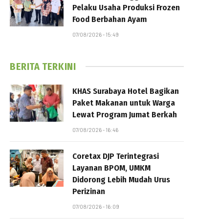
Pelaku Usaha Produksi Frozen
Food Berbahan Ayam
07/08/2026 - 15:49
BERITA TERKINI
KHAS Surabaya Hotel Bagikan
Paket Makanan untuk Warga
Lewat Program Jumat Berkah
07/08/2026 - 16:46
Coretax DJP Terintegrasi
Layanan BPOM, UMKM
Didorong Lebih Mudah Urus
Perizinan
07/08/2026 - 16:09