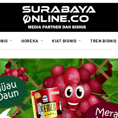
SNIS
HOREKA
KIAT BISNIS
TREN BISNIS