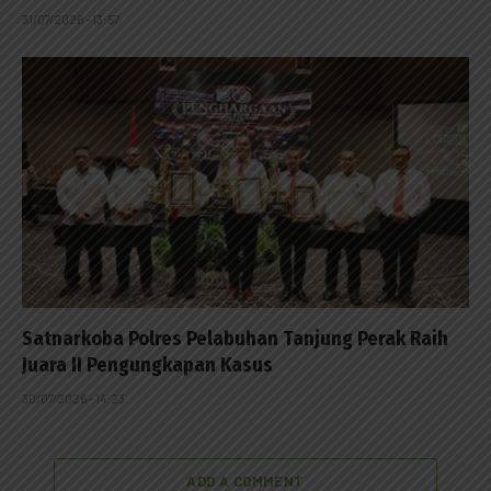
31/07/2026 - 13:57
Satnarkoba Polres Pelabuhan Tanjung Perak Raih
Juara II Pengungkapan Kasus
30/07/2026 - 14:23
ADD A COMMENT