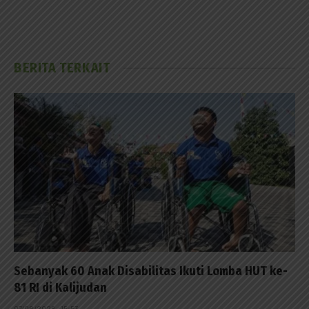
BERITA TERKAIT
Sebanyak 60 Anak Disabilitas Ikuti Lomba HUT ke-
81 RI di Kalijudan
07/08/2026 - 15:53