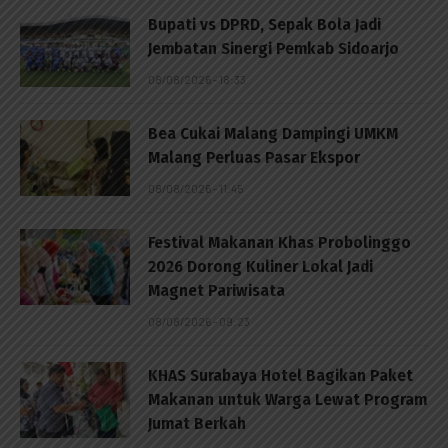
Bupati vs DPRD, Sepak Bola Jadi
Jembatan Sinergi Pemkab Sidoarjo
08/08/2026 - 18:33
Bea Cukai Malang Dampingi UMKM
Malang Perluas Pasar Ekspor
08/08/2026 - 11:45
Festival Makanan Khas Probolinggo
2026 Dorong Kuliner Lokal Jadi
Magnet Pariwisata
08/08/2026 - 09:23
KHAS Surabaya Hotel Bagikan Paket
Makanan untuk Warga Lewat Program
Jumat Berkah