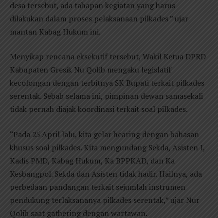
desa tersebut, ada tahapan kegiatan yang harus
dilakukan dalam proses pelaksanaan pilkades ” ujar
mantan Kabag Hukum ini.
Menyikap rencana eksekutif tersebut, Wakil Ketua DPRD
Kabupaten Gresik Nu Qolib mengaku legislatif
kecolongan dengan terbitnya SK Bupati terkait pilkades
serentak. Sebab selama ini, pimpinan dewan samasekali
tidak pernah diajak koordinasi terkait soal pilkades.
“Pada 25 April lalu, kita gelar hearing dengan bahasan
khusus soal pilkades. Kita mengundang Sekda, Asisten I,
Kadis PMD, Kabag Hukum, Ka BPPKAD, dan Ka
Kesbangpol. Sekda dan Asisten tidak hadir. Hailnya, ada
perbedaan pandangan terkait sejumlah instrumen
pendukung terlaksananya pilkades serentak,” ujar Nur
Qolib saat gathering dengan wartawan.