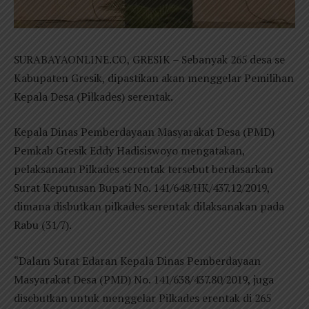
SURABAYAONLINE.CO, GRESIK – Sebanyak 265 desa se
Kabupaten Gresik, dipastikan akan menggelar Pemilihan
Kepala Desa (Pilkades) serentak.
Kepala Dinas Pemberdayaan Masyarakat Desa (PMD)
Pemkab Gresik Eddy Hadisiswoyo mengatakan,
pelaksanaan Pilkades serentak tersebut berdasarkan
Surat Keputusan Bupati No. 141/648/HK/437.12/2019,
dimana disbutkan pilkades serentak dilaksanakan pada
Rabu (31/7).
“Dalam Surat Edaran Kepala Dinas Pemberdayaan
Masyarakat Desa (PMD) No. 141/638/437.80/2019, juga
disebutkan untuk menggelar Pilkades erentak di 265