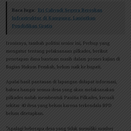
Baca Juga:
Eri Cahyadi Segera Bereskan
Infrastruktur di Kampung, Lanjutkan
Pendidikan Gratis
Ironisnya, tambah politisi senior ini, Perbup yang
mengatur tentang pelaksanaan pilkades, berikut
penetapan dana bantuan masih dalam proses kajian di
Bagian Hukum Pemkab, belum naik ke bupati.
Apalai hasil pantauan di lapangan didapat informasi,
bahwa hampir semua desa yang akan melaksanakan
pilkades sudah membentuk Panitia Pilkades, kecuali
sekitar 40 desa yang belum karena terkendala BPD
belum ditetapkan.
“Apalagi beberapa desa yang tidak memiliki sumber