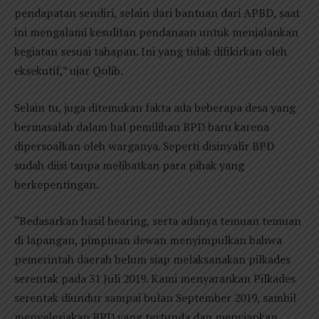
pendapatan sendiri, selain dari bantuan dari APBD, saat
ini mengalami kesulitan pendanaan untuk menjalankan
kegiatan sesuai tahapan. Ini yang tidak difikirkan oleh
eksekutif,” ujar Qolib.
Selain tu, juga ditemukan fakta ada beberapa desa yang
bermasalah dalam hal pemilihan BPD baru karena
dipersoalkan oleh warganya. Seperti disinyalir BPD
sudah diisi tanpa melibatkan para pihak yang
berkepentingan.
“Bedasarkan hasil hearing, serta adanya temuan temuan
di lapangan, pimpinan dewan menyimpulkan bahwa
pemerintah daerah belum siap melaksanakan pilkades
serentak pada 31 Juli 2019. Kami menyarankan Pilkades
serentak diundur sampai bulan September 2019, sambil
menyelesiakan BPD yang tertunda dan menyiapkan