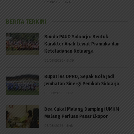
07/08/2026 - 16:46
BERITA TERKINI
Bunda PAUD Sidoarjo: Bentuk
Karakter Anak Lewat Pramuka dan
Keteladanan Keluarga
08/08/2026 - 18:39
Bupati vs DPRD, Sepak Bola Jadi
Jembatan Sinergi Pemkab Sidoarjo
08/08/2026 - 18:33
Bea Cukai Malang Dampingi UMKM
Malang Perluas Pasar Ekspor
08/08/2026 - 11:45