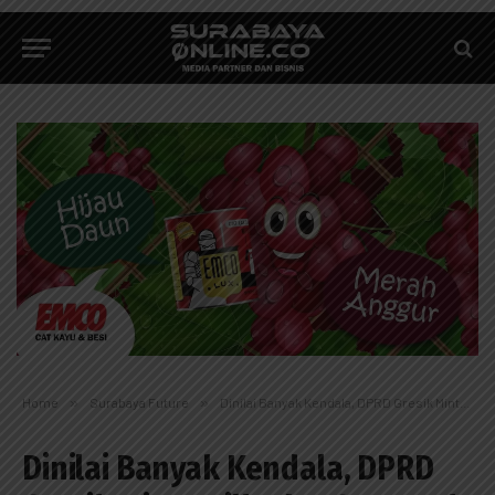
Home
»
Surabaya Future
»
Dinilai Banyak Kendala, DPRD Gresik Minta Pilkades Serentak Diundur
Dinilai Banyak Kendala, DPRD