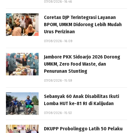
07/08/2026 - 16:46
Coretax DJP Terintegrasi Layanan
BPOM, UMKM Didorong Lebih Mudah
Urus Perizinan
07/08/2026 - 16:09
Jambore PKK Sidoarjo 2026 Dorong
UMKM, Zero Food Waste, dan
Penurunan Stunting
07/08/2026 - 15:59
Sebanyak 60 Anak Disabilitas Ikuti
Lomba HUT ke-81 RI di Kalijudan
07/08/2026 - 15:53
DKUPP Probolinggo Latih 50 Pelaku