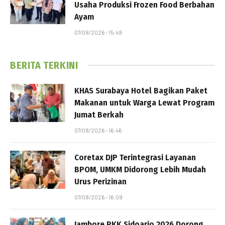
Usaha Produksi Frozen Food Berbahan
Ayam
07/08/2026 - 15:49
BERITA TERKINI
KHAS Surabaya Hotel Bagikan Paket
Makanan untuk Warga Lewat Program
Jumat Berkah
07/08/2026 - 16:46
Coretax DJP Terintegrasi Layanan
BPOM, UMKM Didorong Lebih Mudah
Urus Perizinan
07/08/2026 - 16:09
Jambore PKK Sidoarjo 2026 Dorong