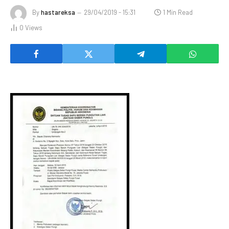
By
hastareksa
29/04/2019 - 15:31
1 Min Read
0
Views