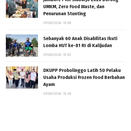
UMKM, Zero Food Waste, dan
Penurunan Stunting
07/08/2026 - 15:59
Sebanyak 60 Anak Disabilitas Ikuti
Lomba HUT ke-81 RI di Kalijudan
07/08/2026 - 15:53
DKUPP Probolinggo Latih 50 Pelaku
Usaha Produksi Frozen Food Berbahan
Ayam
07/08/2026 - 15:49