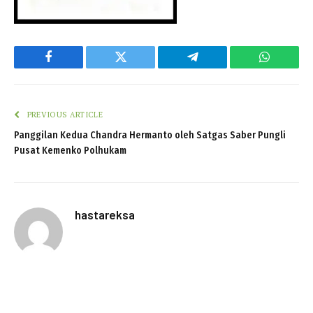
Facebook
Twitter
Telegram
WhatsAp
PREVIOUS ARTICLE
Panggilan Kedua Chandra Hermanto oleh Satgas Saber Pungli
Pusat Kemenko Polhukam
hastareksa