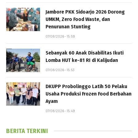
Jambore PKK Sidoarjo 2026 Dorong
UMKM, Zero Food Waste, dan
Penurunan Stunting
07/08/2026 - 15:59
Sebanyak 60 Anak Disabilitas Ikuti
Lomba HUT ke-81 RI di Kalijudan
07/08/2026 - 15:53
DKUPP Probolinggo Latih 50 Pelaku
Usaha Produksi Frozen Food Berbahan
Ayam
07/08/2026 - 15:49
BERITA TERKINI