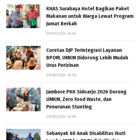
KHAS Surabaya Hotel Bagikan Paket
Makanan untuk Warga Lewat Program
Jumat Berkah
07/08/2026 - 16:46
Coretax DJP Terintegrasi Layanan
BPOM, UMKM Didorong Lebih Mudah
Urus Perizinan
07/08/2026 - 16:09
Jambore PKK Sidoarjo 2026 Dorong
UMKM, Zero Food Waste, dan
Penurunan Stunting
07/08/2026 - 15:59
Sebanyak 60 Anak Disabilitas Ikuti