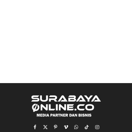
Facebook
X
Pinterest
Vimeo
WhatsApp
TikTok
Instagram