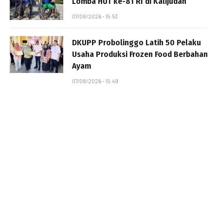
Lomba HUT ke-81 RI di Kalijudan
07/08/2026 - 15:53
DKUPP Probolinggo Latih 50 Pelaku
Usaha Produksi Frozen Food Berbahan
Ayam
07/08/2026 - 15:49