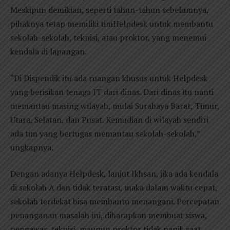
Meskipun demikian, seperti tahun-tahun sebelumnya,
pihaknya tetap memiliki timHelpdesk untuk membantu
sekolah-sekolah, teknisi, atau proktor, yang menemui
kendala di lapangan.
“Di Dispendik itu ada ruangan khusus untuk Helpdesk
yang berisikan tenaga IT dari dinas. Dari dinas itu nanti
memantau masing wilayah, mulai Surabaya Barat, Timur,
Utara, Selatan, dan Pusat. Kemudian di wilayah sendiri
ada tim yang bertugas memantau sekolah-sekolah,”
ungkapnya.
Dengan adanya Helpdesk, lanjut Ikhsan, jika ada kendala
di sekolah A dan tidak teratasi, maka dalam waktu cepat,
sekolah terdekat bisa membantu menangani. Percepatan
penanganan masalah ini, diharapkan membuat siswa,
pengawas, teknisi, maupun proktor tidak panik saat