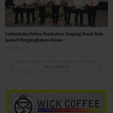
Satnarkoba Polres Pelabuhan Tanjung Perak Raih
Juara II Pengungkapan Kasus
30/07/2026 - 14:23
ADD A COMMENT