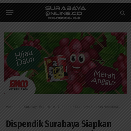
Home
»
Surabaya Future
»
Dispendik Surabaya Siapkan Helpdesk untuk Hadapi USBN-UNBK
Dispendik Surabaya Siapkan