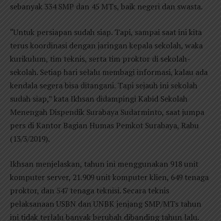
sebanyak 334 SMP dan 45 MTs, baik negeri dan swasta.
“Untuk persiapan sudah siap. Tapi, sampai saat ini kita
terus koordinasi dengan jaringan kepala sekolah, waka
kurikulum, tim teknis, serta tim proktor di sekolah-
sekolah. Setiap hari selalu membagi informasi, kalau ada
kendala segera bisa ditangani. Tapi sejauh ini sekolah
sudah siap,” kata Ikhsan didampingi Kabid Sekolah
Menengah Dispendik Surabaya Sudarminto, saat jumpa
pers di Kantor Bagian Humas Pemkot Surabaya, Rabu
(13/3/2019).
Ikhsan menjelaskan, tahun ini menggunakan 918 unit
komputer server, 21.909 unit komputer klien, 649 tenaga
proktor, dan 547 tenaga teknisi. Secara teknis
pelaksanaan USBN dan UNBK jenjang SMP/MTs tahun
ini tidak terlalu banyak berubah dibanding tahun lalu.