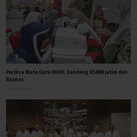
Periksa Mata Guru PAUD, Gandeng RSMM Jatim dan
Baznas
31/07/2026 - 13:57