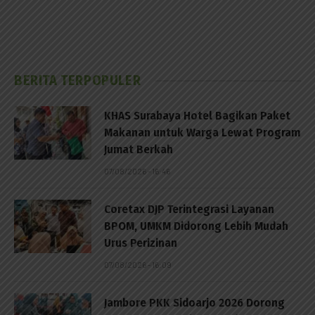
BERITA TERPOPULER
KHAS Surabaya Hotel Bagikan Paket
Makanan untuk Warga Lewat Program
Jumat Berkah
07/08/2026 - 16:46
Coretax DJP Terintegrasi Layanan
BPOM, UMKM Didorong Lebih Mudah
Urus Perizinan
07/08/2026 - 16:09
Jambore PKK Sidoarjo 2026 Dorong