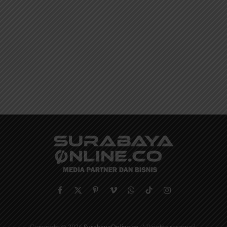
Facebook
X
Pinterest
Vimeo
WhatsApp
TikTok
Instagram
(Twitter)