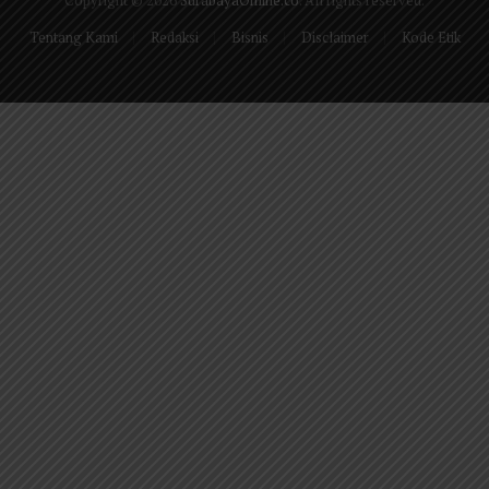
Copyright © 2026
SurabayaOnline.co
. All rights reserved.
Tentang Kami
Redaksi
Bisnis
Disclaimer
Kode Etik