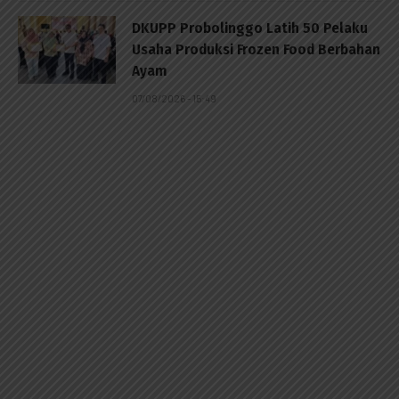
DKUPP Probolinggo Latih 50 Pelaku
Usaha Produksi Frozen Food Berbahan
Ayam
07/08/2026 - 15:49