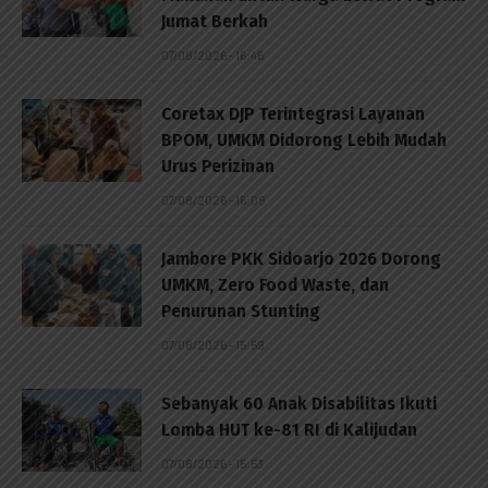
Jumat Berkah
07/08/2026 - 16:46
Coretax DJP Terintegrasi Layanan
BPOM, UMKM Didorong Lebih Mudah
Urus Perizinan
07/08/2026 - 16:09
Jambore PKK Sidoarjo 2026 Dorong
UMKM, Zero Food Waste, dan
Penurunan Stunting
07/08/2026 - 15:59
Sebanyak 60 Anak Disabilitas Ikuti
Lomba HUT ke-81 RI di Kalijudan
07/08/2026 - 15:53