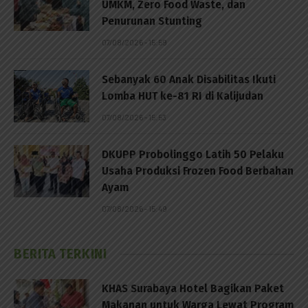
UMKM, Zero Food Waste, dan
Penurunan Stunting
07/08/2026 - 15:59
Sebanyak 60 Anak Disabilitas Ikuti
Lomba HUT ke-81 RI di Kalijudan
07/08/2026 - 15:53
DKUPP Probolinggo Latih 50 Pelaku
Usaha Produksi Frozen Food Berbahan
Ayam
07/08/2026 - 15:49
BERITA TERKINI
KHAS Surabaya Hotel Bagikan Paket
Makanan untuk Warga Lewat Program