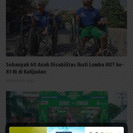
Sebanyak 60 Anak Disabilitas Ikuti Lomba HUT ke-
81 RI di Kalijudan
07/08/2026 - 15:53