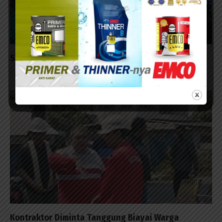
Surabaya Penutup Milo Activ Indonesia Race 2026
07/08/2026 - 14:42
Kontraktor Diminta Tanggung Biayai Warga