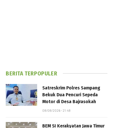
BERITA TERPOPULER
Satreskrim Polres Sampang
Bekuk Dua Pencuri Sepeda
Motor di Desa Bajrasokah
08/08/2026 - 21:48
BEM SI Kerakyatan Jawa Timur