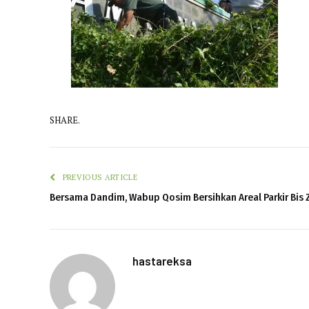
SHARE.
PREVIOUS ARTICLE
Bersama Dandim, Wabup Qosim Bersihkan Areal Parkir Bis Z
hastareksa