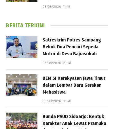
08/08/2026 - 11:45
BERITA TERKINI
Satreskrim Polres Sampang
Bekuk Dua Pencuri Sepeda
Motor di Desa Bajrasokah
08/08/2026 - 21:48
BEM SI Kerakyatan Jawa Timur
dalam Lembar Baru Gerakan
Mahasiswa
08/08/2026 - 18:48
Bunda PAUD Sidoarjo: Bentuk
Karakter Anak Lewat Pramuka