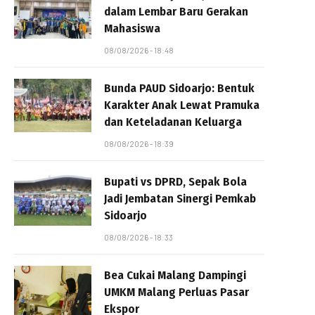
dalam Lembar Baru Gerakan
Mahasiswa
08/08/2026 - 18:48
Bunda PAUD Sidoarjo: Bentuk
Karakter Anak Lewat Pramuka
dan Keteladanan Keluarga
08/08/2026 - 18:39
Bupati vs DPRD, Sepak Bola
Jadi Jembatan Sinergi Pemkab
Sidoarjo
08/08/2026 - 18:33
Bea Cukai Malang Dampingi
UMKM Malang Perluas Pasar
Ekspor