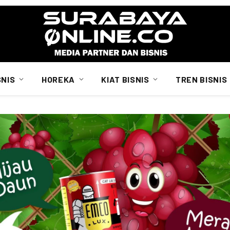
SNIS
HOREKA
KIAT BISNIS
TREN BISNIS