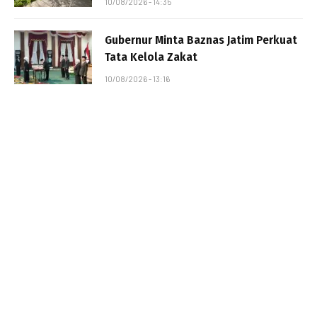
10/08/2026 - 14:35
Gubernur Minta Baznas Jatim Perkuat
Tata Kelola Zakat
10/08/2026 - 13:16