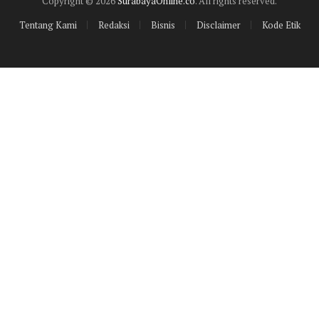
Copyright © 2026
SurabayaOnline.co
. All rights reserved.
Tentang Kami
Redaksi
Bisnis
Disclaimer
Kode Etik