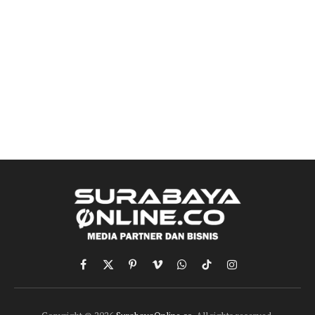
Facebook
X
Pinterest
Vimeo
WhatsApp
TikTok
Instagram
(Twitter)