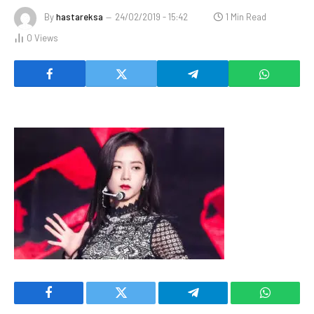
By
hastareksa
24/02/2019 - 15:42
1 Min Read
0
Views
Facebook
Twitter
Telegram
WhatsAp