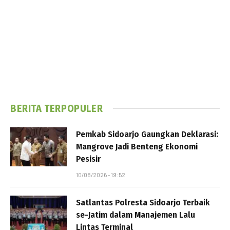
BERITA TERPOPULER
Pemkab Sidoarjo Gaungkan Deklarasi:
Mangrove Jadi Benteng Ekonomi
Pesisir
10/08/2026 - 19:52
Satlantas Polresta Sidoarjo Terbaik
se-Jatim dalam Manajemen Lalu
Lintas Terminal