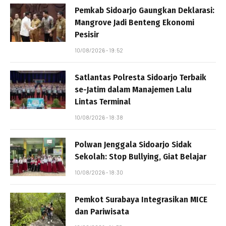
Pemkab Sidoarjo Gaungkan Deklarasi:
Mangrove Jadi Benteng Ekonomi
Pesisir
10/08/2026 - 19:52
Satlantas Polresta Sidoarjo Terbaik
se-Jatim dalam Manajemen Lalu
Lintas Terminal
10/08/2026 - 18:38
Polwan Jenggala Sidoarjo Sidak
Sekolah: Stop Bullying, Giat Belajar
10/08/2026 - 18:30
Pemkot Surabaya Integrasikan MICE
dan Pariwisata