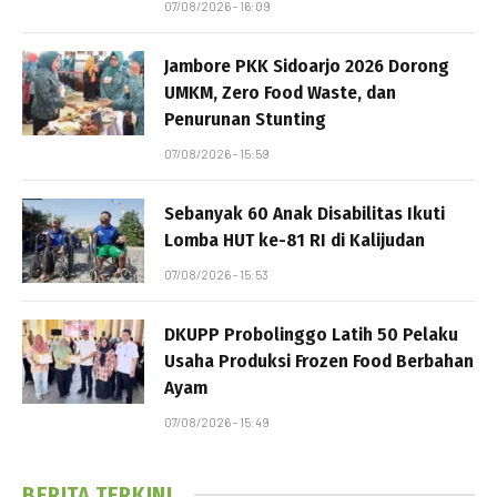
07/08/2026 - 16:09
Jambore PKK Sidoarjo 2026 Dorong
UMKM, Zero Food Waste, dan
Penurunan Stunting
07/08/2026 - 15:59
Sebanyak 60 Anak Disabilitas Ikuti
Lomba HUT ke-81 RI di Kalijudan
07/08/2026 - 15:53
DKUPP Probolinggo Latih 50 Pelaku
Usaha Produksi Frozen Food Berbahan
Ayam
07/08/2026 - 15:49
BERITA TERKINI