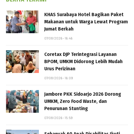
KHAS Surabaya Hotel Bagikan Paket
Makanan untuk Warga Lewat Program
Jumat Berkah
07/08/2026 - 16:46
Coretax DJP Terintegrasi Layanan
BPOM, UMKM Didorong Lebih Mudah
Urus Perizinan
07/08/2026 - 16:09
Jambore PKK Sidoarjo 2026 Dorong
UMKM, Zero Food Waste, dan
Penurunan Stunting
07/08/2026 - 15:59
Sebanyak 60 Anak Disabilitas Ikuti