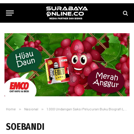
Home
»
Nasional
»
1.000 Undangan Saksi Pelucuran Buku Biografi Letkol. Dr. Soebandi
SOEBANDI