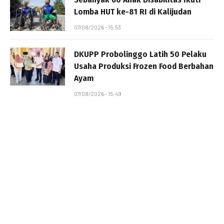
Lomba HUT ke-81 RI di Kalijudan
07/08/2026 - 15:53
DKUPP Probolinggo Latih 50 Pelaku
Usaha Produksi Frozen Food Berbahan
Ayam
07/08/2026 - 15:49