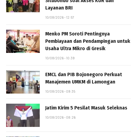
Situbondo soal Akses KUR dan
Layanan BRI
10/08/2026 - 12:57
Menko PM Soroti Pentingnya
Pembiayaan dan Pendampingan untuk
Usaha Ultra Mikro di Gresik
10/08/2026 - 10:39
EMCL dan PIB Bojonegoro Perkuat
Manajemen UMKM di Lamongan
10/08/2026 - 09:35
Jatim Kirim 5 Pesilat Masuk Seleknas
10/08/2026 - 08:26