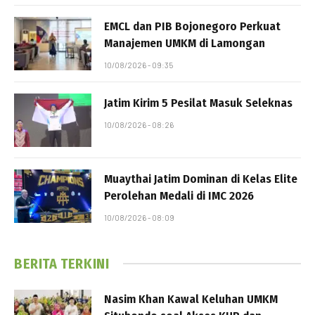
EMCL dan PIB Bojonegoro Perkuat
Manajemen UMKM di Lamongan
10/08/2026 - 09:35
Jatim Kirim 5 Pesilat Masuk Seleknas
10/08/2026 - 08:26
Muaythai Jatim Dominan di Kelas Elite
Perolehan Medali di IMC 2026
10/08/2026 - 08:09
BERITA TERKINI
Nasim Khan Kawal Keluhan UMKM