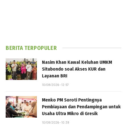
BERITA TERPOPULER
Nasim Khan Kawal Keluhan UMKM
Situbondo soal Akses KUR dan
Layanan BRI
10/08/2026 - 12:57
Menko PM Soroti Pentingnya
Pembiayaan dan Pendampingan untuk
Usaha Ultra Mikro di Gresik
10/08/2026 - 10:39