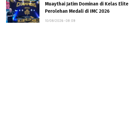
Muaythai Jatim Dominan di Kelas Elite
Perolehan Medali di IMC 2026
10/08/2026 - 08:09