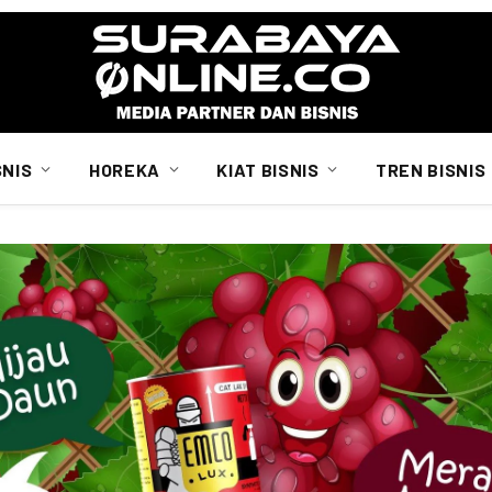
SNIS
HOREKA
KIAT BISNIS
TREN BISNIS