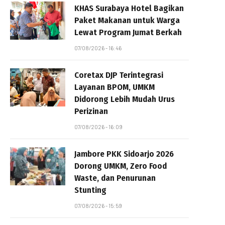
KHAS Surabaya Hotel Bagikan
Paket Makanan untuk Warga
Lewat Program Jumat Berkah
07/08/2026 - 16:46
Coretax DJP Terintegrasi
Layanan BPOM, UMKM
Didorong Lebih Mudah Urus
Perizinan
07/08/2026 - 16:09
Jambore PKK Sidoarjo 2026
Dorong UMKM, Zero Food
Waste, dan Penurunan
Stunting
07/08/2026 - 15:59