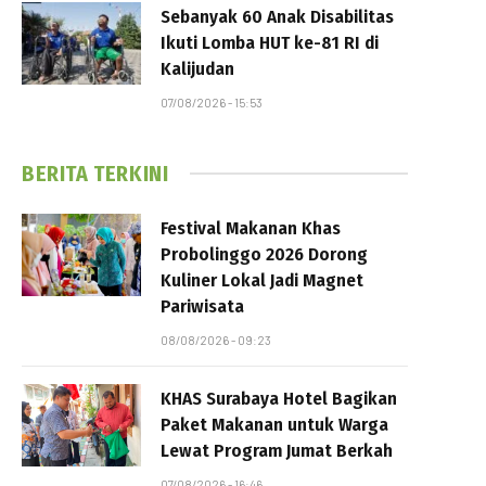
Sebanyak 60 Anak Disabilitas
Ikuti Lomba HUT ke-81 RI di
Kalijudan
07/08/2026 - 15:53
BERITA TERKINI
Festival Makanan Khas
Probolinggo 2026 Dorong
Kuliner Lokal Jadi Magnet
Pariwisata
08/08/2026 - 09:23
KHAS Surabaya Hotel Bagikan
Paket Makanan untuk Warga
Lewat Program Jumat Berkah
07/08/2026 - 16:46