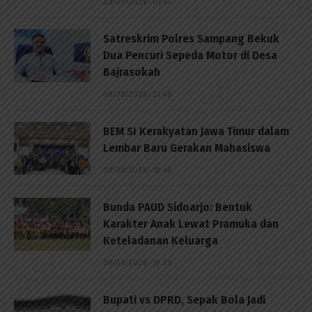
09/08/2026 - 01:42
Satreskrim Polres Sampang Bekuk
Dua Pencuri Sepeda Motor di Desa
Bajrasokah
08/08/2026 - 21:48
BEM SI Kerakyatan Jawa Timur dalam
Lembar Baru Gerakan Mahasiswa
08/08/2026 - 18:48
Bunda PAUD Sidoarjo: Bentuk
Karakter Anak Lewat Pramuka dan
Keteladanan Keluarga
08/08/2026 - 18:39
Bupati vs DPRD, Sepak Bola Jadi