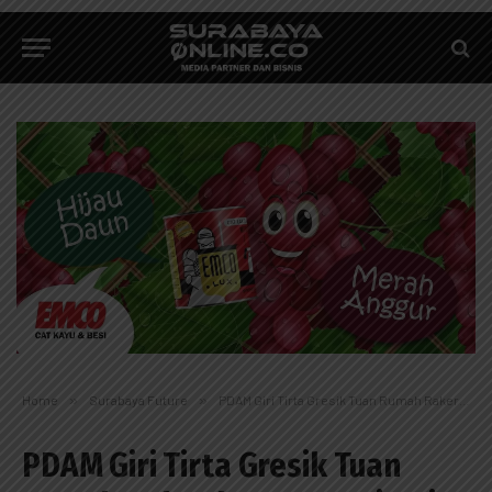
Home
»
Surabaya Future
»
PDAM Giri Tirta Gresik Tuan Rumah Rakerda Perpamsi Jatim
PDAM Giri Tirta Gresik Tuan