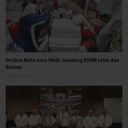
Periksa Mata Guru PAUD, Gandeng RSMM Jatim dan
Baznas
31/07/2026 - 13:57