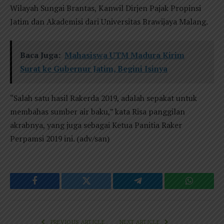
Wilayah Sungai Brantas, Kanwil Dirjen Pajak Propinsi
Jatim dan Akademisi dari Universitas Brawijaya Malang.
Baca Juga:
Mahasiswa UTM Madura Kirim
Surat ke Gubernur Jatim, Begini Isinya
“Salah satu hasil Rakerda 2019, adalah sepakat untuk
membahas sumber air baku,” kata Risa panggilan
akrabnya, yang juga sebagai Ketua Panitia Raker
Perpamsi 2019 ini. (adv/san)
Facebook
Twitter
Telegram
WhatsAp
PREVIOUS ARTICLE
NEXT ARTICLE