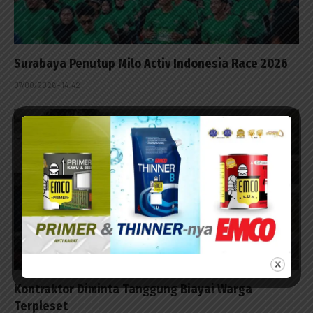
Surabaya Penutup Milo Activ Indonesia Race 2026
07/08/2026 - 14:42
Kontraktor Diminta Tanggung Biayai Warga
Terpleset