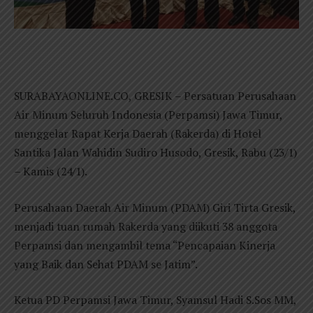
SURABAYAONLINE.CO, GRESIK – Persatuan Perusahaan
Air Minum Seluruh Indonesia (Perpamsi) Jawa Timur,
menggelar Rapat Kerja Daerah (Rakerda) di Hotel
Santika Jalan Wahidin Sudiro Husodo, Gresik, Rabu (23/1)
– Kamis (24/1).
Perusahaan Daerah Air Minum (PDAM) Giri Tirta Gresik,
menjadi tuan rumah Rakerda yang diikuti 38 anggota
Perpamsi dan mengambil tema “Pencapaian Kinerja
yang Baik dan Sehat PDAM se Jatim”.
Ketua PD Perpamsi Jawa Timur, Syamsul Hadi S.Sos MM,