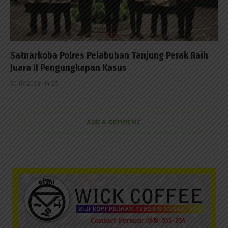
Satnarkoba Polres Pelabuhan Tanjung Perak Raih
Juara II Pengungkapan Kasus
30/07/2026 - 14:23
ADD A COMMENT