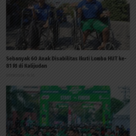
Sebanyak 60 Anak Disabilitas Ikuti Lomba HUT ke-
81 RI di Kalijudan
07/08/2026 - 15:53