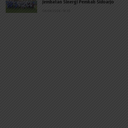
Jembatan Sinergi Pemkab Sidoarjo
08/08/2026 - 18:33