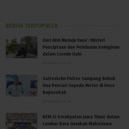
BERITA TERPOPULER
Dari ADA Menuju Fana’: Misteri
Penciptaan dan Peleburan Keinginan
dalam Cermin Ilahi
09/08/2026 - 01:42
Satreskrim Polres Sampang Bekuk
Dua Pencuri Sepeda Motor di Desa
Bajrasokah
08/08/2026 - 21:48
BEM SI Kerakyatan Jawa Timur dalam
Lembar Baru Gerakan Mahasiswa