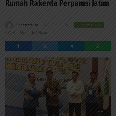
Rumah Rakerda Perpamsi Jatim
By
hastareksa
25/01/2019 - 09:56
SURABAYA FUTURE
2 Mins Read
0
Views