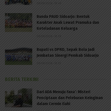
08/08/2026 - 18:48
Bunda PAUD Sidoarjo: Bentuk
Karakter Anak Lewat Pramuka dan
Keteladanan Keluarga
08/08/2026 - 18:39
Bupati vs DPRD, Sepak Bola Jadi
Jembatan Sinergi Pemkab Sidoarjo
08/08/2026 - 18:33
BERITA TERKINI
Dari ADA Menuju Fana’: Misteri
Penciptaan dan Peleburan Keinginan
dalam Cermin Ilahi