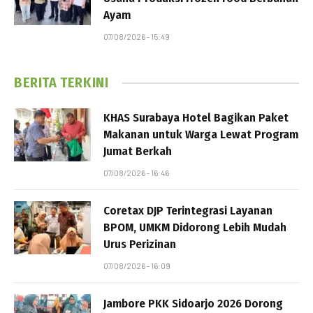
Ayam
07/08/2026 - 15:49
BERITA TERKINI
KHAS Surabaya Hotel Bagikan Paket
Makanan untuk Warga Lewat Program
Jumat Berkah
07/08/2026 - 16:46
Coretax DJP Terintegrasi Layanan
BPOM, UMKM Didorong Lebih Mudah
Urus Perizinan
07/08/2026 - 16:09
Jambore PKK Sidoarjo 2026 Dorong