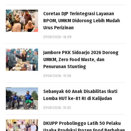
Coretax DJP Terintegrasi Layanan
BPOM, UMKM Didorong Lebih Mudah
Urus Perizinan
07/08/2026 - 16:09
Jambore PKK Sidoarjo 2026 Dorong
UMKM, Zero Food Waste, dan
Penurunan Stunting
07/08/2026 - 15:59
Sebanyak 60 Anak Disabilitas Ikuti
Lomba HUT ke-81 RI di Kalijudan
07/08/2026 - 15:53
DKUPP Probolinggo Latih 50 Pelaku
Usaha Produksi Frozen Food Berbahan