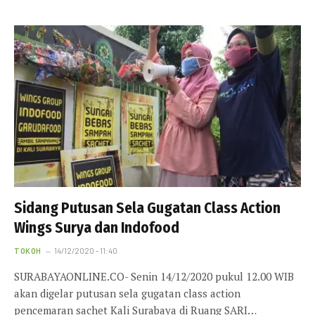
Sidang Putusan Sela Gugatan Class Action
Wings Surya dan Indofood
TOKOH
14/12/2020 - 11:40
SURABAYAONLINE.CO- Senin 14/12/2020 pukul 12.00 WIB
akan digelar putusan sela gugatan class action
pencemaran sachet Kali Surabaya di Ruang SARI…