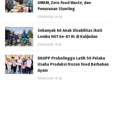
UMKM, Zero Food Waste, dan
Penurunan Stunting
07/08/2026 - 15:59
Sebanyak 60 Anak Disabilitas Ikuti
Lomba HUT ke-81 RI di Kalijudan
07/08/2026 - 15:53
DKUPP Probolinggo Latih 50 Pelaku
Usaha Produksi Frozen Food Berbahan
Ayam
07/08/2026 - 15:49