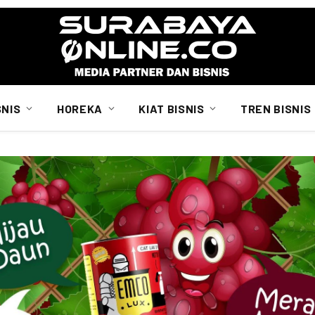
SNIS
HOREKA
KIAT BISNIS
TREN BISNIS