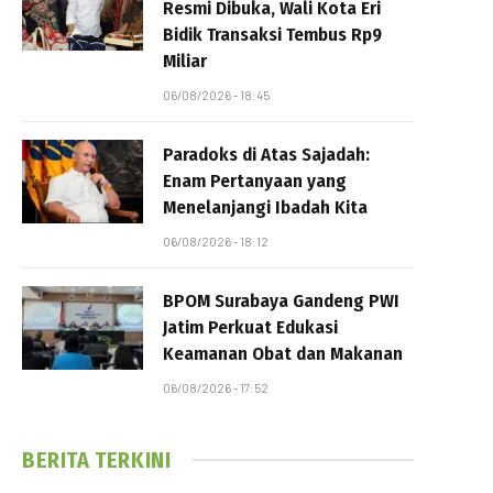
Resmi Dibuka, Wali Kota Eri
Bidik Transaksi Tembus Rp9
Miliar
06/08/2026 - 18:45
Paradoks di Atas Sajadah:
Enam Pertanyaan yang
Menelanjangi Ibadah Kita
06/08/2026 - 18:12
BPOM Surabaya Gandeng PWI
Jatim Perkuat Edukasi
Keamanan Obat dan Makanan
06/08/2026 - 17:52
BERITA TERKINI