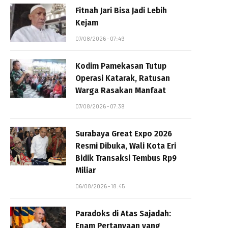
Fitnah Jari Bisa Jadi Lebih
Kejam
07/08/2026 - 07:49
Kodim Pamekasan Tutup
Operasi Katarak, Ratusan
Warga Rasakan Manfaat
07/08/2026 - 07:39
Surabaya Great Expo 2026
Resmi Dibuka, Wali Kota Eri
Bidik Transaksi Tembus Rp9
Miliar
06/08/2026 - 18:45
Paradoks di Atas Sajadah:
Enam Pertanyaan yang