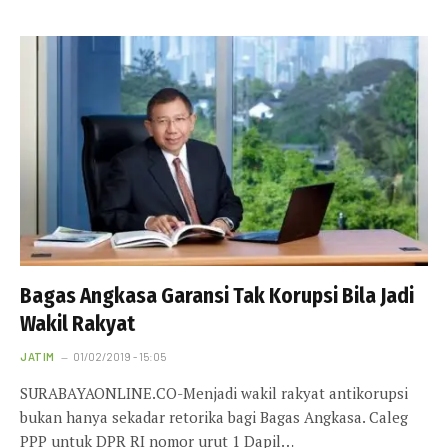
Bagas Angkasa Garansi Tak Korupsi Bila Jadi
Wakil Rakyat
JATIM
01/02/2019 - 15:05
SURABAYAONLINE.CO-Menjadi wakil rakyat antikorupsi
bukan hanya sekadar retorika bagi Bagas Angkasa. Caleg
PPP untuk DPR RI nomor urut 1 Dapil…