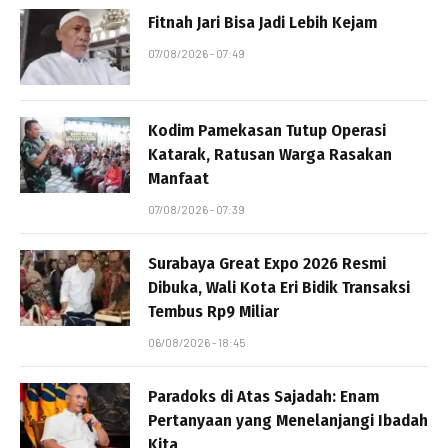
Fitnah Jari Bisa Jadi Lebih Kejam
07/08/2026 - 07:49
Kodim Pamekasan Tutup Operasi
Katarak, Ratusan Warga Rasakan
Manfaat
07/08/2026 - 07:39
Surabaya Great Expo 2026 Resmi
Dibuka, Wali Kota Eri Bidik Transaksi
Tembus Rp9 Miliar
06/08/2026 - 18:45
Paradoks di Atas Sajadah: Enam
Pertanyaan yang Menelanjangi Ibadah
Kita