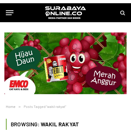
Home
»
Posts Tagged "wakil rakyat"
BROWSING:
WAKIL RAKYAT