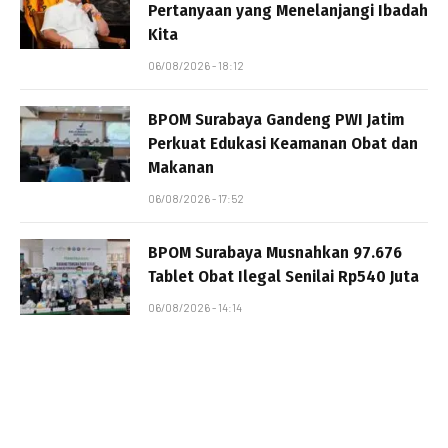
Pertanyaan yang Menelanjangi Ibadah
Kita
06/08/2026 - 18:12
BPOM Surabaya Gandeng PWI Jatim
Perkuat Edukasi Keamanan Obat dan
Makanan
06/08/2026 - 17:52
BPOM Surabaya Musnahkan 97.676
Tablet Obat Ilegal Senilai Rp540 Juta
06/08/2026 - 14:14