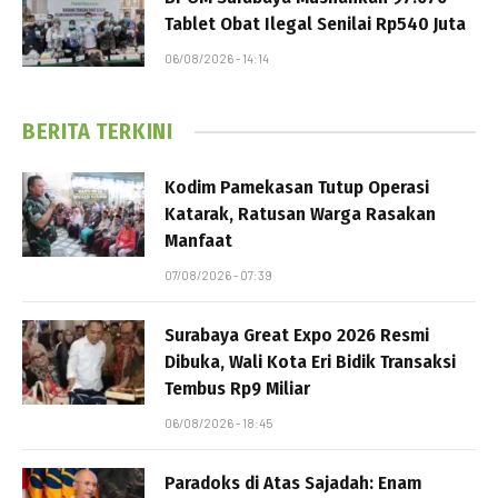
Tablet Obat Ilegal Senilai Rp540 Juta
06/08/2026 - 14:14
BERITA TERKINI
Kodim Pamekasan Tutup Operasi
Katarak, Ratusan Warga Rasakan
Manfaat
07/08/2026 - 07:39
Surabaya Great Expo 2026 Resmi
Dibuka, Wali Kota Eri Bidik Transaksi
Tembus Rp9 Miliar
06/08/2026 - 18:45
Paradoks di Atas Sajadah: Enam