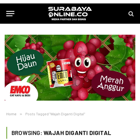
Home
»
Posts Tagged "Wajah Diganti Digital"
BROWSING:
WAJAH DIGANTI DIGITAL