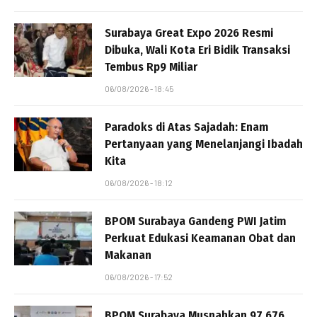
Surabaya Great Expo 2026 Resmi
Dibuka, Wali Kota Eri Bidik Transaksi
Tembus Rp9 Miliar
06/08/2026 - 18:45
Paradoks di Atas Sajadah: Enam
Pertanyaan yang Menelanjangi Ibadah
Kita
06/08/2026 - 18:12
BPOM Surabaya Gandeng PWI Jatim
Perkuat Edukasi Keamanan Obat dan
Makanan
06/08/2026 - 17:52
BPOM Surabaya Musnahkan 97.676