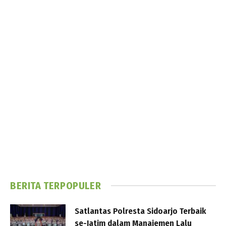
BERITA TERPOPULER
Satlantas Polresta Sidoarjo Terbaik
se-Jatim dalam Manajemen Lalu