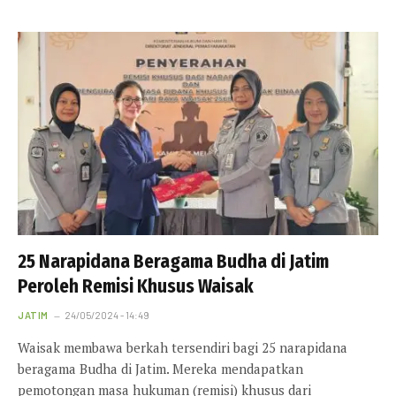
25 Narapidana Beragama Budha di Jatim
Peroleh Remisi Khusus Waisak
JATIM
24/05/2024 - 14:49
Waisak membawa berkah tersendiri bagi 25 narapidana
beragama Budha di Jatim. Mereka mendapatkan
pemotongan masa hukuman (remisi) khusus dari