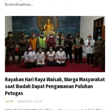
Kemenkumham…
Rayakan Hari Raya Waisak, Warga Masyarakat
saat Ibadah Dapat Pengamanan Puluhan
Petugas
JATIM
26/05/2021 - 22:03