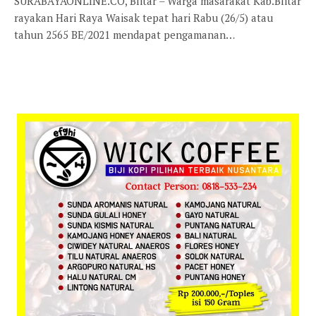
SURABAYAONLINE.CO, Blitar – Warga masarakat Kab.Blitar
rayakan Hari Raya Waisak tepat hari Rabu (26/5) atau
tahun 2565 BE/2021 mendapat pengamanan…