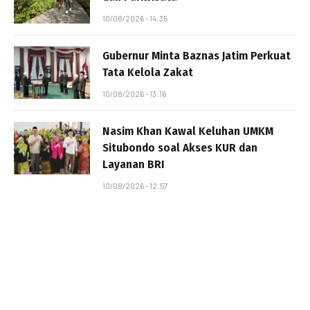
10/08/2026 - 14:35
Gubernur Minta Baznas Jatim Perkuat
Tata Kelola Zakat
10/08/2026 - 13:16
Nasim Khan Kawal Keluhan UMKM
Situbondo soal Akses KUR dan
Layanan BRI
10/08/2026 - 12:57