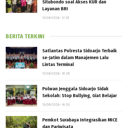
Situbondo soal Akses KUR dan
Layanan BRI
10/08/2026 - 12:57
BERITA TERKINI
Satlantas Polresta Sidoarjo Terbaik
se-Jatim dalam Manajemen Lalu
Lintas Terminal
10/08/2026 - 18:38
Polwan Jenggala Sidoarjo Sidak
Sekolah: Stop Bullying, Giat Belajar
10/08/2026 - 18:30
Pemkot Surabaya Integrasikan MICE
dan Pariwisata