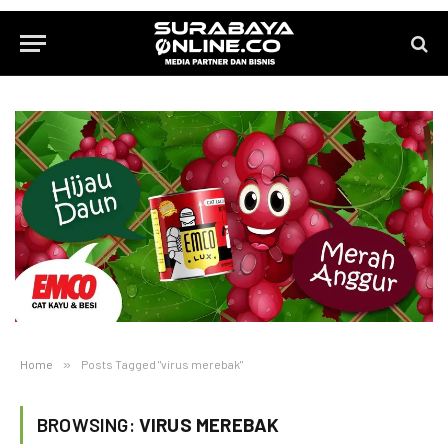
Home
»
Posts Tagged "virus merebak"
BROWSING:
VIRUS MEREBAK