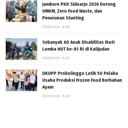
Jambore PKK Sidoarjo 2026 Dorong
UMKM, Zero Food Waste, dan
Penurunan Stunting
07/08/2026 - 15:59
Sebanyak 60 Anak Disabilitas Ikuti
Lomba HUT ke-81 RI di Kalijudan
07/08/2026 - 15:53
DKUPP Probolinggo Latih 50 Pelaku
Usaha Produksi Frozen Food Berbahan
Ayam
07/08/2026 - 15:49