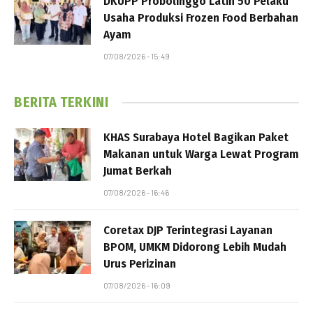
DKUPP Probolinggo Latih 50 Pelaku
Usaha Produksi Frozen Food Berbahan
Ayam
07/08/2026 - 15:49
BERITA TERKINI
KHAS Surabaya Hotel Bagikan Paket
Makanan untuk Warga Lewat Program
Jumat Berkah
07/08/2026 - 16:46
Coretax DJP Terintegrasi Layanan
BPOM, UMKM Didorong Lebih Mudah
Urus Perizinan
07/08/2026 - 16:09