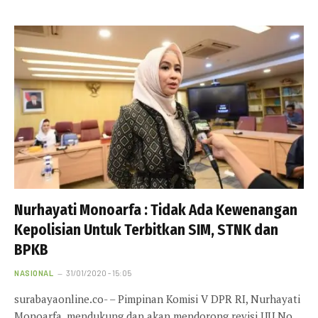
Nurhayati Monoarfa : Tidak Ada Kewenangan
Kepolisian Untuk Terbitkan SIM, STNK dan
BPKB
NASIONAL
31/01/2020 - 15:05
surabayaonline.co- – Pimpinan Komisi V DPR RI, Nurhayati
Monoarfa, mendukung dan akan mendorong revisi UU No