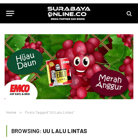
Home
»
Posts Tagged "UU Lalu Lintas"
BROWSING:
UU LALU LINTAS