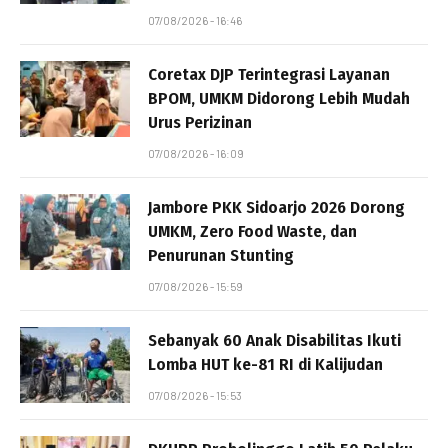
07/08/2026 - 16:46
Coretax DJP Terintegrasi Layanan
BPOM, UMKM Didorong Lebih Mudah
Urus Perizinan
07/08/2026 - 16:09
Jambore PKK Sidoarjo 2026 Dorong
UMKM, Zero Food Waste, dan
Penurunan Stunting
07/08/2026 - 15:59
Sebanyak 60 Anak Disabilitas Ikuti
Lomba HUT ke-81 RI di Kalijudan
07/08/2026 - 15:53