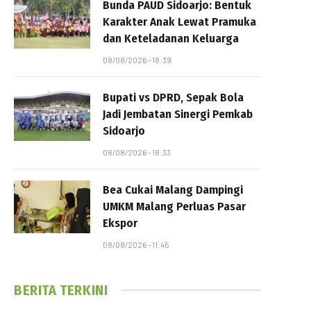
Bunda PAUD Sidoarjo: Bentuk
Karakter Anak Lewat Pramuka
dan Keteladanan Keluarga
08/08/2026 - 18:39
Bupati vs DPRD, Sepak Bola
Jadi Jembatan Sinergi Pemkab
Sidoarjo
08/08/2026 - 18:33
Bea Cukai Malang Dampingi
UMKM Malang Perluas Pasar
Ekspor
08/08/2026 - 11:45
BERITA TERKINI