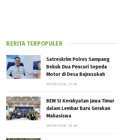
BERITA TERPOPULER
Satreskrim Polres Sampang
Bekuk Dua Pencuri Sepeda
Motor di Desa Bajrasokah
08/08/2026 - 21:48
BEM SI Kerakyatan Jawa Timur
dalam Lembar Baru Gerakan
Mahasiswa
08/08/2026 - 18:48