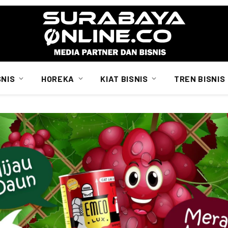
SNIS
HOREKA
KIAT BISNIS
TREN BISNIS