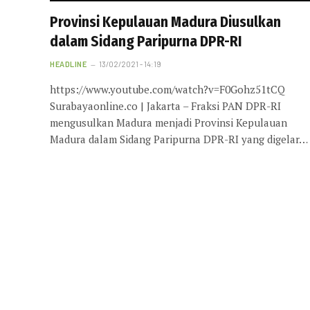
Provinsi Kepulauan Madura Diusulkan
dalam Sidang Paripurna DPR-RI
HEADLINE
13/02/2021 - 14:19
https://www.youtube.com/watch?v=F0Gohz51tCQ
Surabayaonline.co | Jakarta – Fraksi PAN DPR-RI
mengusulkan Madura menjadi Provinsi Kepulauan
Madura dalam Sidang Paripurna DPR-RI yang digelar…