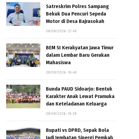
Satreskrim Polres Sampang
Bekuk Dua Pencuri Sepeda
Motor di Desa Bajrasokah
08/08/2026 - 21:48
BEM SI Kerakyatan Jawa Timur
dalam Lembar Baru Gerakan
Mahasiswa
08/08/2026 - 18:48
Bunda PAUD Sidoarjo: Bentuk
Karakter Anak Lewat Pramuka
dan Keteladanan Keluarga
08/08/2026 - 18:39
Bupati vs DPRD, Sepak Bola
Jadi Jembatan Sinergi Pemkab