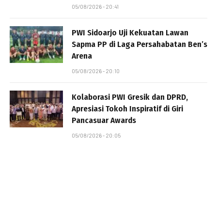
05/08/2026 - 20:41
PWI Sidoarjo Uji Kekuatan Lawan
Sapma PP di Laga Persahabatan Ben’s
Arena
05/08/2026 - 20:10
Kolaborasi PWI Gresik dan DPRD,
Apresiasi Tokoh Inspiratif di Giri
Pancasuar Awards
05/08/2026 - 20:05