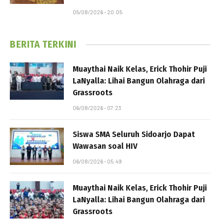
05/08/2026 - 20:05
BERITA TERKINI
Muaythai Naik Kelas, Erick Thohir Puji
LaNyalla: Lihai Bangun Olahraga dari
Grassroots
06/08/2026 - 07:23
Siswa SMA Seluruh Sidoarjo Dapat
Wawasan soal HIV
06/08/2026 - 05:49
Muaythai Naik Kelas, Erick Thohir Puji
LaNyalla: Lihai Bangun Olahraga dari
Grassroots