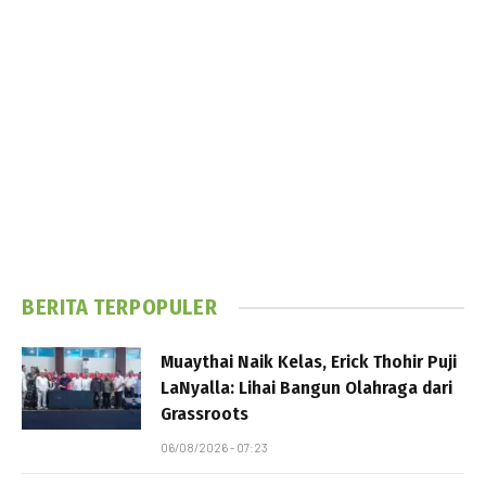
BERITA TERPOPULER
Muaythai Naik Kelas, Erick Thohir Puji
LaNyalla: Lihai Bangun Olahraga dari
Grassroots
06/08/2026 - 07:23