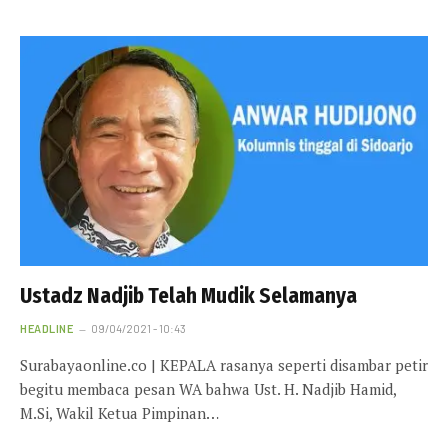
Ustadz Nadjib Telah Mudik Selamanya
HEADLINE
09/04/2021 - 10:43
Surabayaonline.co | KEPALA rasanya seperti disambar petir
begitu membaca pesan WA bahwa Ust. H. Nadjib Hamid,
M.Si, Wakil Ketua Pimpinan…