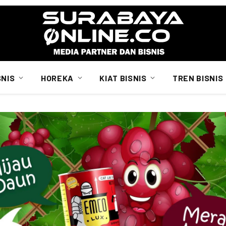
SNIS
HOREKA
KIAT BISNIS
TREN BISNIS