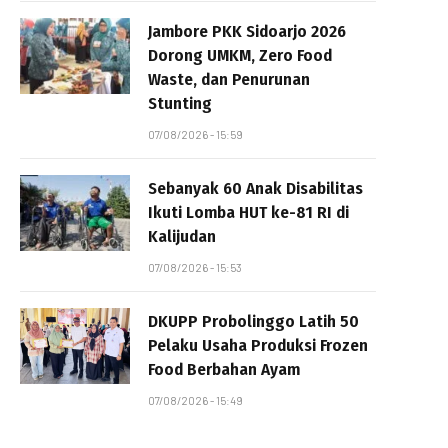
Jambore PKK Sidoarjo 2026
Dorong UMKM, Zero Food
Waste, dan Penurunan
Stunting
07/08/2026 - 15:59
Sebanyak 60 Anak Disabilitas
Ikuti Lomba HUT ke-81 RI di
Kalijudan
07/08/2026 - 15:53
DKUPP Probolinggo Latih 50
Pelaku Usaha Produksi Frozen
Food Berbahan Ayam
07/08/2026 - 15:49