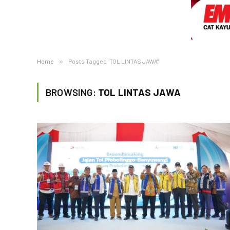
Home
»
Posts Tagged "TOL LINTAS JAWA"
BROWSING:
TOL LINTAS JAWA