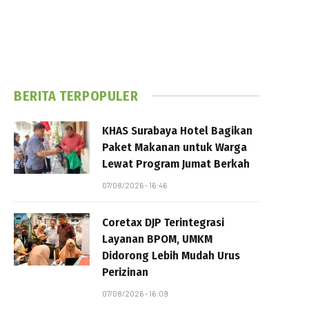
BERITA TERPOPULER
KHAS Surabaya Hotel Bagikan
Paket Makanan untuk Warga
Lewat Program Jumat Berkah
07/08/2026 - 16:46
Coretax DJP Terintegrasi
Layanan BPOM, UMKM
Didorong Lebih Mudah Urus
Perizinan
07/08/2026 - 16:09