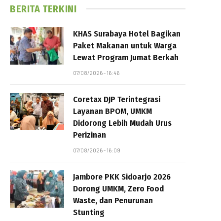
BERITA TERKINI
KHAS Surabaya Hotel Bagikan
Paket Makanan untuk Warga
Lewat Program Jumat Berkah
07/08/2026 - 16:46
Coretax DJP Terintegrasi
Layanan BPOM, UMKM
Didorong Lebih Mudah Urus
Perizinan
07/08/2026 - 16:09
Jambore PKK Sidoarjo 2026
Dorong UMKM, Zero Food
Waste, dan Penurunan
Stunting