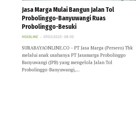
Jasa Marga Mulai Bangun Jalan Tol
Probolinggo-Banyuwangi Ruas
Probolinggo-Besuki
HEADLINE
07/02/2023 - 08:00
SURABAYAONLINE.CO – PT Jasa Marga (Persero) Tbk
melalui anak usahanya PT Jasamarga Probolinggo
Banyuwangi (JPB) yang mengelola Jalan Tol
Probolinggo-Banyuwangi,…