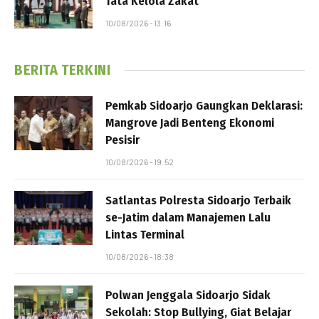
Tata Kelola Zakat
10/08/2026 - 13:16
BERITA TERKINI
Pemkab Sidoarjo Gaungkan Deklarasi:
Mangrove Jadi Benteng Ekonomi
Pesisir
10/08/2026 - 19:52
Satlantas Polresta Sidoarjo Terbaik
se-Jatim dalam Manajemen Lalu
Lintas Terminal
10/08/2026 - 18:38
Polwan Jenggala Sidoarjo Sidak
Sekolah: Stop Bullying, Giat Belajar