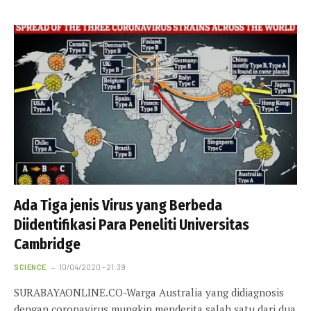
Ada Tiga jenis Virus yang Berbeda
Diidentifikasi Para Peneliti Universitas
Cambridge
SCIENCE
10/04/2020 - 21:39
SURABAYAONLINE.CO-Warga Australia yang didiagnosis
dengan coronavirus mungkin menderita salah satu dari dua