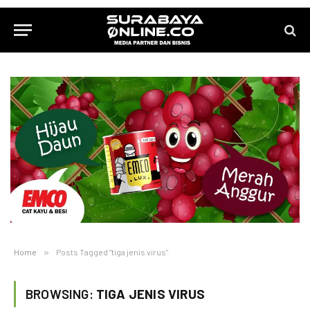
Home
»
Posts Tagged "tiga jenis virus"
BROWSING:
TIGA JENIS VIRUS