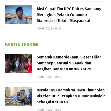
Aksi Cepat Tim URC Polres Sampang
Meringkus Pelaku Curanmor
Diapresiasi Tokoh Masyarakat
09/08/2026 - 08:18
BERITA TERKINI
Semarak Kemerdekaan, Sister Fillah
Sumenep Santuni 56 Anak dan
Bagikan Bantuan untuk Yatim
09/08/2026 - 19:39
Musda DPD Demokrat Jawa Timur Siap
Digelar, DPP Tetapkan H. Nur Muhyidin
sebagai Ketua OC
09/08/2026 - 18:54