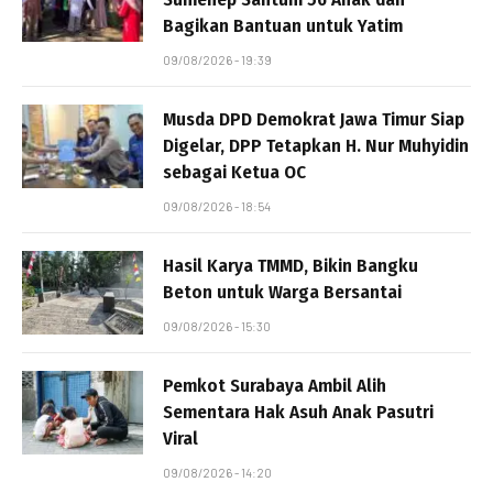
Bagikan Bantuan untuk Yatim
09/08/2026 - 19:39
Musda DPD Demokrat Jawa Timur Siap
Digelar, DPP Tetapkan H. Nur Muhyidin
sebagai Ketua OC
09/08/2026 - 18:54
Hasil Karya TMMD, Bikin Bangku
Beton untuk Warga Bersantai
09/08/2026 - 15:30
Pemkot Surabaya Ambil Alih
Sementara Hak Asuh Anak Pasutri
Viral
09/08/2026 - 14:20