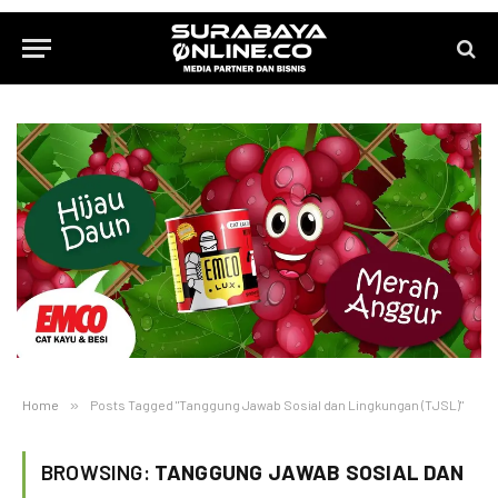
Home
»
Posts Tagged "Tanggung Jawab Sosial dan Lingkungan (TJSL)"
BROWSING:
TANGGUNG JAWAB SOSIAL DAN