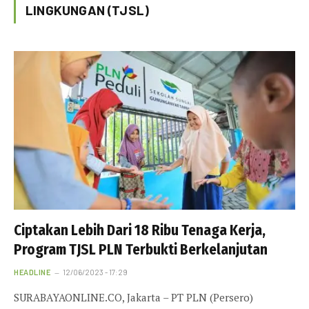
LINGKUNGAN (TJSL)
Ciptakan Lebih Dari 18 Ribu Tenaga Kerja,
Program TJSL PLN Terbukti Berkelanjutan
HEADLINE
12/06/2023 - 17:29
SURABAYAONLINE.CO, Jakarta – PT PLN (Persero)