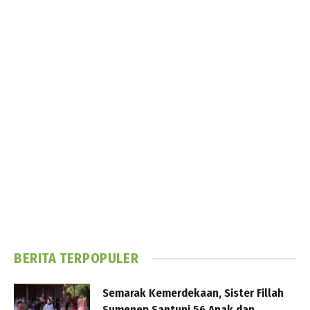
BERITA TERPOPULER
Semarak Kemerdekaan, Sister Fillah
Sumenep Santuni 56 Anak dan