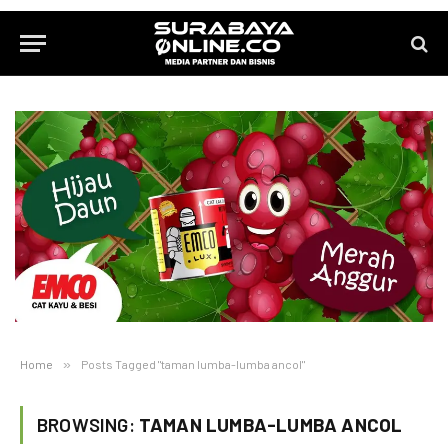
Home
»
Posts Tagged "taman lumba-lumba ancol"
BROWSING:
TAMAN LUMBA-LUMBA ANCOL