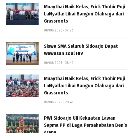
Muaythai Naik Kelas, Erick Thohir Puji
LaNyalla: Lihai Bangun Olahraga dari
Grassroots
06/08/2026 - 07:23
Siswa SMA Seluruh Sidoarjo Dapat
Wawasan soal HIV
06/08/2026 - 05:49
Muaythai Naik Kelas, Erick Thohir Puji
LaNyalla: Lihai Bangun Olahraga dari
Grassroots
05/08/2026 - 20:41
PWI Sidoarjo Uji Kekuatan Lawan
Sapma PP di Laga Persahabatan Ben’s
Arena