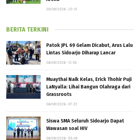
05/08/2026 - 20:10
BERITA TERKINI
Patok JPL 69 Gelam Dicabut, Arus Lalu
Lintas Sidoarjo Diharap Lancar
06/08/2026 - 12:55
Muaythai Naik Kelas, Erick Thohir Puji
LaNyalla: Lihai Bangun Olahraga dari
Grassroots
06/08/2026 - 07:23
Siswa SMA Seluruh Sidoarjo Dapat
Wawasan soal HIV
06/08/2026 - 05:49