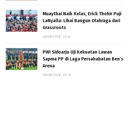
Muaythai Naik Kelas, Erick Thohir Puji
LaNyalla: Lihai Bangun Olahraga dari
Grassroots
05/08/2026 - 20:41
PWI Sidoarjo Uji Kekuatan Lawan
Sapma PP di Laga Persahabatan Ben’s
Arena
05/08/2026 - 20:10