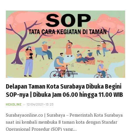
Delapan Taman Kota Surabaya Dibuka Begini
SOP-nya | Dibuka Jam 06.00 hingga 11.00 WIB
HEADLINE
12/04/2021 - 13:23
Surabayaonline.co | Surabaya – Pemerintah Kota Surabaya
saat ini kembali membuka 8 taman kota dengan Standar
Operasional Prosedur (SOP) yang…