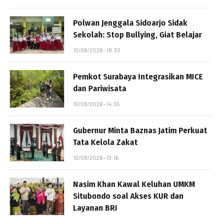
Polwan Jenggala Sidoarjo Sidak
Sekolah: Stop Bullying, Giat Belajar
10/08/2026 - 18:30
Pemkot Surabaya Integrasikan MICE
dan Pariwisata
10/08/2026 - 14:35
Gubernur Minta Baznas Jatim Perkuat
Tata Kelola Zakat
10/08/2026 - 13:16
Nasim Khan Kawal Keluhan UMKM
Situbondo soal Akses KUR dan
Layanan BRI