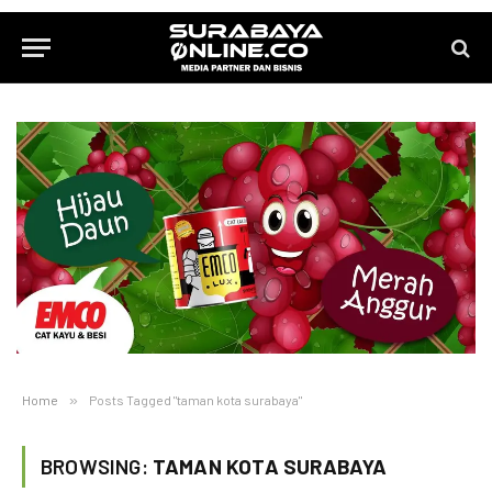
Home
»
Posts Tagged "taman kota surabaya"
BROWSING:
TAMAN KOTA SURABAYA