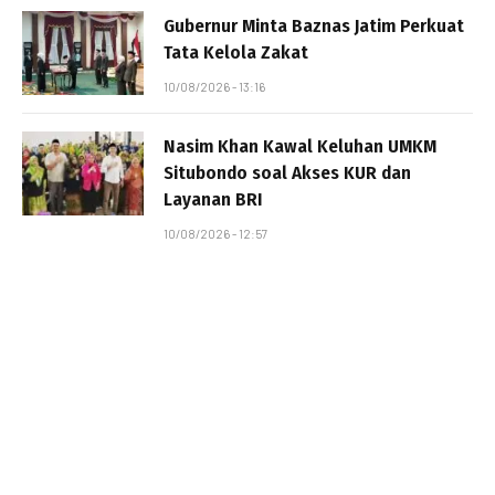
Gubernur Minta Baznas Jatim Perkuat
Tata Kelola Zakat
10/08/2026 - 13:16
Nasim Khan Kawal Keluhan UMKM
Situbondo soal Akses KUR dan
Layanan BRI
10/08/2026 - 12:57