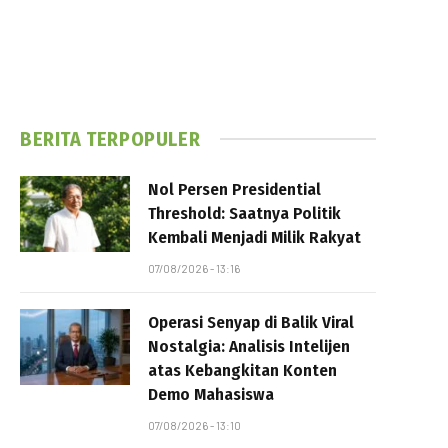
BERITA TERPOPULER
Nol Persen Presidential
Threshold: Saatnya Politik
Kembali Menjadi Milik Rakyat
07/08/2026 - 13:16
Operasi Senyap di Balik Viral
Nostalgia: Analisis Intelijen
atas Kebangkitan Konten
Demo Mahasiswa
07/08/2026 - 13:10