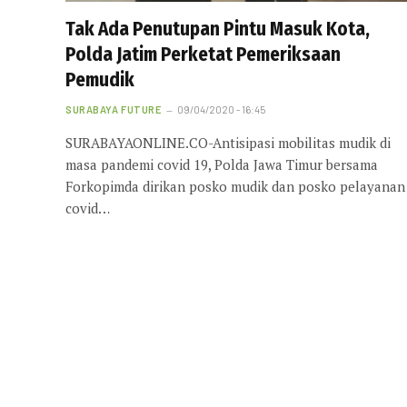
Tak Ada Penutupan Pintu Masuk Kota,
Polda Jatim Perketat Pemeriksaan
Pemudik
SURABAYA FUTURE
09/04/2020 - 16:45
SURABAYAONLINE.CO-Antisipasi mobilitas mudik di
masa pandemi covid 19, Polda Jawa Timur bersama
Forkopimda dirikan posko mudik dan posko pelayanan
covid…