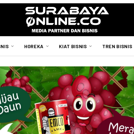
SNIS
HOREKA
KIAT BISNIS
TREN BISNIS