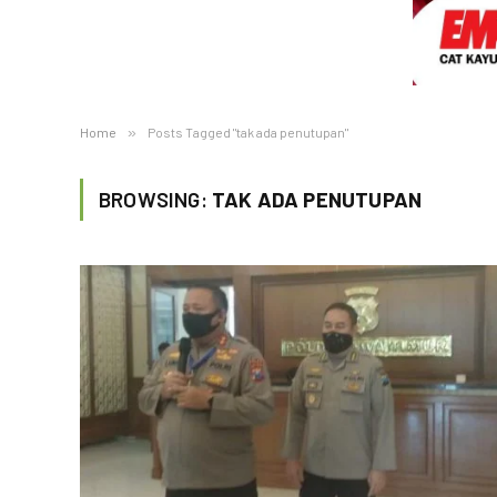
Home
»
Posts Tagged "tak ada penutupan"
BROWSING:
TAK ADA PENUTUPAN