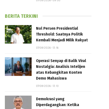
07/08/2026 - 09:00
BERITA TERKINI
Nol Persen Presidential
Threshold: Saatnya Politik
Kembali Menjadi Milik Rakyat
07/08/2026 - 13:16
Operasi Senyap di Balik Viral
Nostalgia: Analisis Intelijen
atas Kebangkitan Konten
Demo Mahasiswa
07/08/2026 - 13:10
Demokrasi yang
Diperdagangkan: Ketika