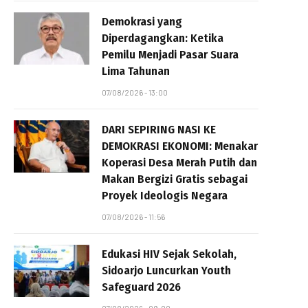
Demokrasi yang
Diperdagangkan: Ketika
Pemilu Menjadi Pasar Suara
Lima Tahunan
07/08/2026 - 13:00
DARI SEPIRING NASI KE
DEMOKRASI EKONOMI: Menakar
Koperasi Desa Merah Putih dan
Makan Bergizi Gratis sebagai
Proyek Ideologis Negara
07/08/2026 - 11:56
Edukasi HIV Sejak Sekolah,
Sidoarjo Luncurkan Youth
Safeguard 2026