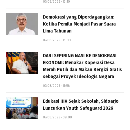
07/08/2026 - 13:10
Demokrasi yang Diperdagangkan:
Ketika Pemilu Menjadi Pasar Suara
Lima Tahunan
07/08/2026 - 13:00
DARI SEPIRING NASI KE DEMOKRASI
EKONOMI: Menakar Koperasi Desa
Merah Putih dan Makan Bergizi Gratis
sebagai Proyek Ideologis Negara
07/08/2026 - 11:56
Edukasi HIV Sejak Sekolah, Sidoarjo
Luncurkan Youth Safeguard 2026
07/08/2026 - 09:00