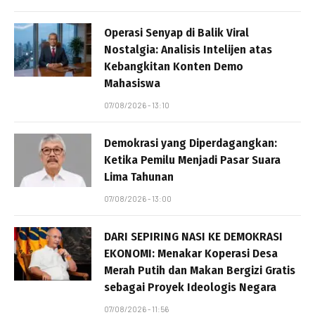
Operasi Senyap di Balik Viral
Nostalgia: Analisis Intelijen atas
Kebangkitan Konten Demo
Mahasiswa
07/08/2026 - 13:10
Demokrasi yang Diperdagangkan:
Ketika Pemilu Menjadi Pasar Suara
Lima Tahunan
07/08/2026 - 13:00
DARI SEPIRING NASI KE DEMOKRASI
EKONOMI: Menakar Koperasi Desa
Merah Putih dan Makan Bergizi Gratis
sebagai Proyek Ideologis Negara
07/08/2026 - 11:56