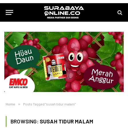
Home
»
Posts Tagged "susah tidur malam"
BROWSING:
SUSAH TIDUR MALAM