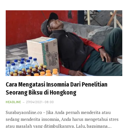
Cara Mengatasi Insomnia Dari Penelitian
Seorang Biksu di Hongkong
HEADLINE
27/04/2021 - 08:00
Surabayaonline.co – Jika Anda pernah menderita atau
sedang menderita insomnia, Anda harus mengetahui stres
atau masalah yang ditimbulkannya. Lalu, bagaimana…