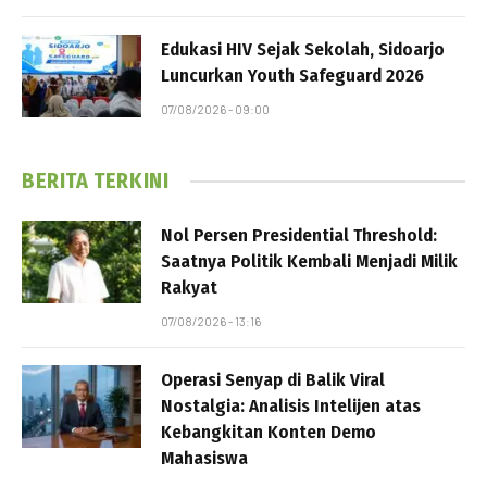
Edukasi HIV Sejak Sekolah, Sidoarjo
Luncurkan Youth Safeguard 2026
07/08/2026 - 09:00
BERITA TERKINI
Nol Persen Presidential Threshold:
Saatnya Politik Kembali Menjadi Milik
Rakyat
07/08/2026 - 13:16
Operasi Senyap di Balik Viral
Nostalgia: Analisis Intelijen atas
Kebangkitan Konten Demo
Mahasiswa