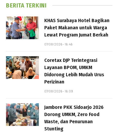
BERITA TERKINI
KHAS Surabaya Hotel Bagikan
Paket Makanan untuk Warga
Lewat Program Jumat Berkah
07/08/2026 - 16:46
Coretax DJP Terintegrasi
Layanan BPOM, UMKM
Didorong Lebih Mudah Urus
Perizinan
07/08/2026 - 16:09
Jambore PKK Sidoarjo 2026
Dorong UMKM, Zero Food
Waste, dan Penurunan
Stunting