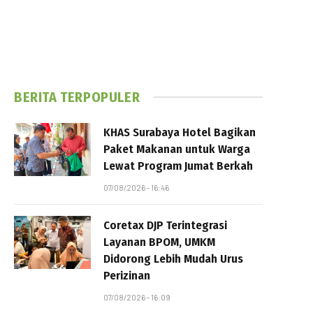
BERITA TERPOPULER
KHAS Surabaya Hotel Bagikan
Paket Makanan untuk Warga
Lewat Program Jumat Berkah
07/08/2026 - 16:46
Coretax DJP Terintegrasi
Layanan BPOM, UMKM
Didorong Lebih Mudah Urus
Perizinan
07/08/2026 - 16:09