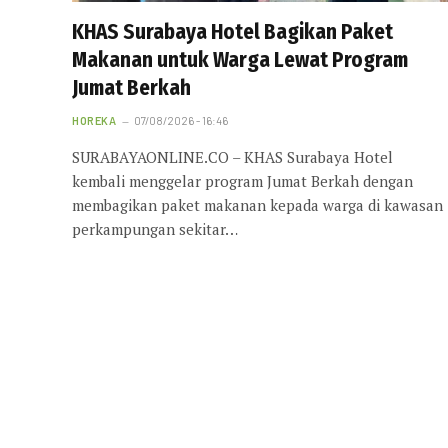
KHAS Surabaya Hotel Bagikan Paket
Makanan untuk Warga Lewat Program
Jumat Berkah
HOREKA
07/08/2026 - 16:46
SURABAYAONLINE.CO – KHAS Surabaya Hotel
kembali menggelar program Jumat Berkah dengan
membagikan paket makanan kepada warga di kawasan
perkampungan sekitar…