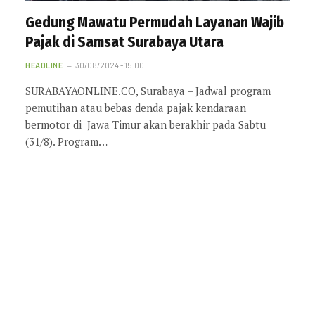
Gedung Mawatu Permudah Layanan Wajib
Pajak di Samsat Surabaya Utara
HEADLINE
30/08/2024 - 15:00
SURABAYAONLINE.CO, Surabaya – Jadwal program
pemutihan atau bebas denda pajak kendaraan
bermotor di Jawa Timur akan berakhir pada Sabtu
(31/8). Program…