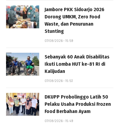
Jambore PKK Sidoarjo 2026
Dorong UMKM, Zero Food
Waste, dan Penurunan
Stunting
07/08/2026 - 15:59
Sebanyak 60 Anak Disabilitas
Ikuti Lomba HUT ke-81 RI di
Kalijudan
07/08/2026 - 15:53
DKUPP Probolinggo Latih 50
Pelaku Usaha Produksi Frozen
Food Berbahan Ayam
07/08/2026 - 15:49