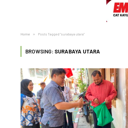
Home
»
Posts Tagged "surabaya utara"
BROWSING:
SURABAYA UTARA