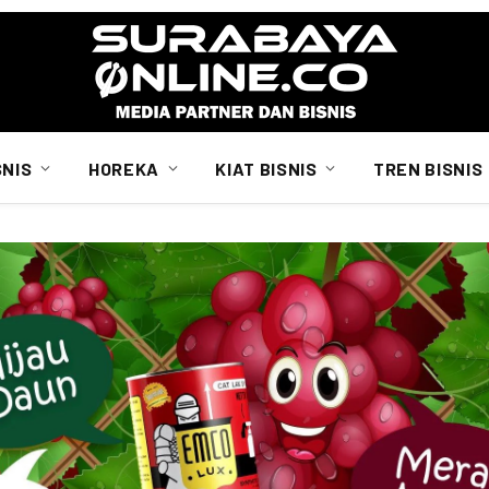
SNIS
HOREKA
KIAT BISNIS
TREN BISNIS