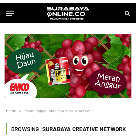
Home
»
Posts Tagged "surabaya creative network"
BROWSING:
SURABAYA CREATIVE NETWORK