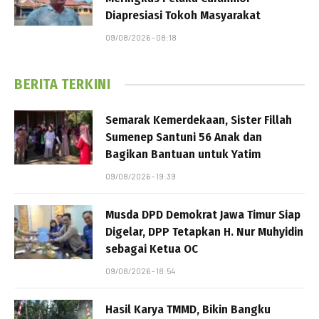
Diapresiasi Tokoh Masyarakat
09/08/2026 - 08:18
BERITA TERKINI
Semarak Kemerdekaan, Sister Fillah
Sumenep Santuni 56 Anak dan
Bagikan Bantuan untuk Yatim
09/08/2026 - 19:39
Musda DPD Demokrat Jawa Timur Siap
Digelar, DPP Tetapkan H. Nur Muhyidin
sebagai Ketua OC
09/08/2026 - 18:54
Hasil Karya TMMD, Bikin Bangku