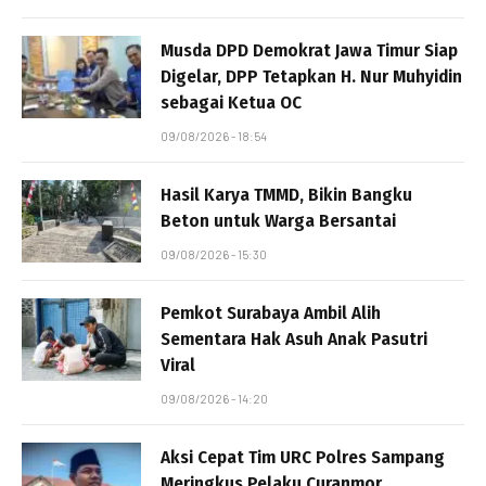
Musda DPD Demokrat Jawa Timur Siap
Digelar, DPP Tetapkan H. Nur Muhyidin
sebagai Ketua OC
09/08/2026 - 18:54
Hasil Karya TMMD, Bikin Bangku
Beton untuk Warga Bersantai
09/08/2026 - 15:30
Pemkot Surabaya Ambil Alih
Sementara Hak Asuh Anak Pasutri
Viral
09/08/2026 - 14:20
Aksi Cepat Tim URC Polres Sampang
Meringkus Pelaku Curanmor