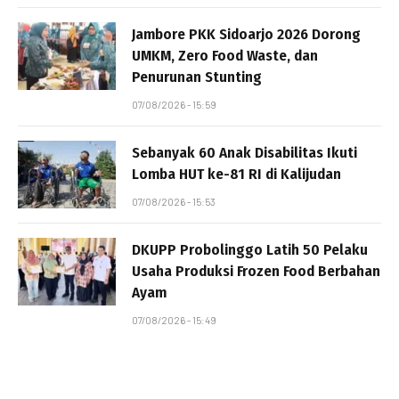
Jambore PKK Sidoarjo 2026 Dorong
UMKM, Zero Food Waste, dan
Penurunan Stunting
07/08/2026 - 15:59
Sebanyak 60 Anak Disabilitas Ikuti
Lomba HUT ke-81 RI di Kalijudan
07/08/2026 - 15:53
DKUPP Probolinggo Latih 50 Pelaku
Usaha Produksi Frozen Food Berbahan
Ayam
07/08/2026 - 15:49