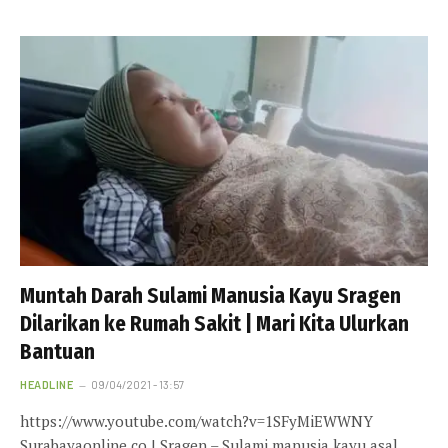
Muntah Darah Sulami Manusia Kayu Sragen
Dilarikan ke Rumah Sakit | Mari Kita Ulurkan
Bantuan
HEADLINE
09/04/2021 - 13:57
https://www.youtube.com/watch?v=1SFyMiEWWNY
Surabayaonline.co | Sragen – Sulami manusia kayu asal