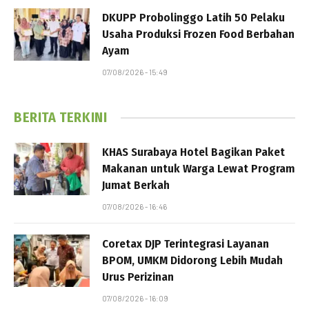
DKUPP Probolinggo Latih 50 Pelaku
Usaha Produksi Frozen Food Berbahan
Ayam
07/08/2026 - 15:49
BERITA TERKINI
KHAS Surabaya Hotel Bagikan Paket
Makanan untuk Warga Lewat Program
Jumat Berkah
07/08/2026 - 16:46
Coretax DJP Terintegrasi Layanan
BPOM, UMKM Didorong Lebih Mudah
Urus Perizinan
07/08/2026 - 16:09