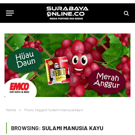
Home
»
Posts Tagged "sulami manusia kayu"
BROWSING:
SULAMI MANUSIA KAYU