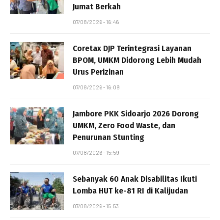
Jumat Berkah
07/08/2026 - 16:46
Coretax DJP Terintegrasi Layanan
BPOM, UMKM Didorong Lebih Mudah
Urus Perizinan
07/08/2026 - 16:09
Jambore PKK Sidoarjo 2026 Dorong
UMKM, Zero Food Waste, dan
Penurunan Stunting
07/08/2026 - 15:59
Sebanyak 60 Anak Disabilitas Ikuti
Lomba HUT ke-81 RI di Kalijudan
07/08/2026 - 15:53