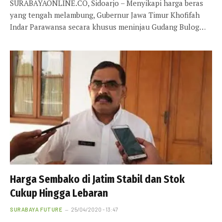
SURABAYAONLINE.CO, Sidoarjo – Menyikapi harga beras
yang tengah melambung, Gubernur Jawa Timur Khofifah
Indar Parawansa secara khusus meninjau Gudang Bulog…
Harga Sembako di Jatim Stabil dan Stok
Cukup Hingga Lebaran
SURABAYA FUTURE
25/04/2020 - 13:47