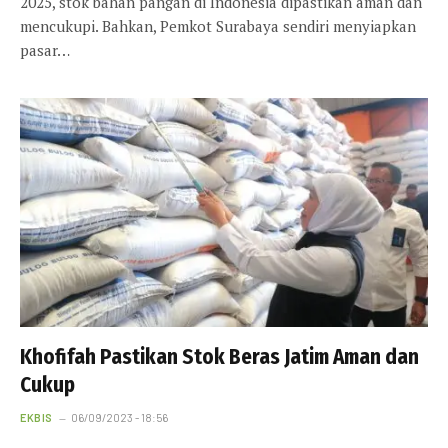
2025, stok bahan pangan di Indonesia dipastikan aman dan
mencukupi. Bahkan, Pemkot Surabaya sendiri menyiapkan
pasar…
Khofifah Pastikan Stok Beras Jatim Aman dan
Cukup
EKBIS
06/09/2023 - 18:56