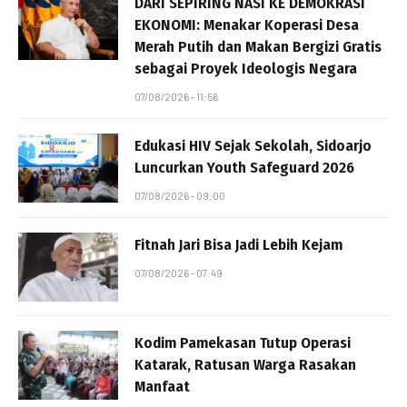
DARI SEPIRING NASI KE DEMOKRASI
EKONOMI: Menakar Koperasi Desa
Merah Putih dan Makan Bergizi Gratis
sebagai Proyek Ideologis Negara
07/08/2026 - 11:56
Edukasi HIV Sejak Sekolah, Sidoarjo
Luncurkan Youth Safeguard 2026
07/08/2026 - 09:00
Fitnah Jari Bisa Jadi Lebih Kejam
07/08/2026 - 07:49
Kodim Pamekasan Tutup Operasi
Katarak, Ratusan Warga Rasakan
Manfaat