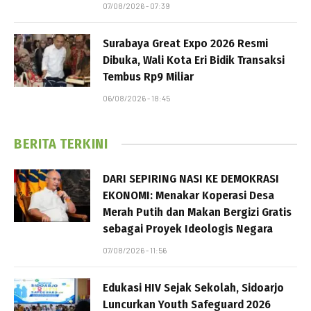
07/08/2026 - 07:39
Surabaya Great Expo 2026 Resmi
Dibuka, Wali Kota Eri Bidik Transaksi
Tembus Rp9 Miliar
06/08/2026 - 18:45
BERITA TERKINI
DARI SEPIRING NASI KE DEMOKRASI
EKONOMI: Menakar Koperasi Desa
Merah Putih dan Makan Bergizi Gratis
sebagai Proyek Ideologis Negara
07/08/2026 - 11:56
Edukasi HIV Sejak Sekolah, Sidoarjo
Luncurkan Youth Safeguard 2026