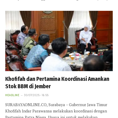
Khofifah dan Pertamina Koordinasi Amankan
Stok BBM di Jember
HEADLINE
30/07/2025 - 16:55
SURABAYAONLINE.CO, Surabaya – Gubernur Jawa Timur
Khofifah Indar Parawansa melakukan koordinasi dengan
Pertamina Patra Niaga. Upaya ini untuk melakukan