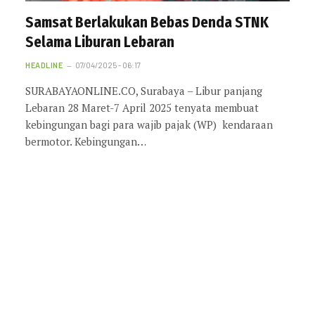
Samsat Berlakukan Bebas Denda STNK
Selama Liburan Lebaran
HEADLINE
07/04/2025 - 06:17
SURABAYAONLINE.CO, Surabaya – Libur panjang
Lebaran 28 Maret-7 April 2025 tenyata membuat
kebingungan bagi para wajib pajak (WP) kendaraan
bermotor. Kebingungan…