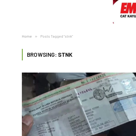
Home
»
Posts Tagged "stnk"
BROWSING:
STNK