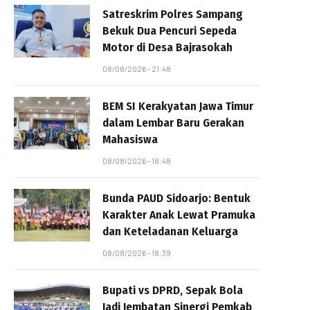
Satreskrim Polres Sampang
Bekuk Dua Pencuri Sepeda
Motor di Desa Bajrasokah
08/08/2026 - 21:48
BEM SI Kerakyatan Jawa Timur
dalam Lembar Baru Gerakan
Mahasiswa
08/08/2026 - 18:48
Bunda PAUD Sidoarjo: Bentuk
Karakter Anak Lewat Pramuka
dan Keteladanan Keluarga
08/08/2026 - 18:39
Bupati vs DPRD, Sepak Bola
Jadi Jembatan Sinergi Pemkab