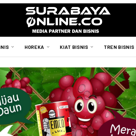
SNIS
HOREKA
KIAT BISNIS
TREN BISNIS