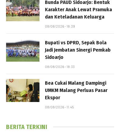
Bunda PAUD Sidoarjo: Bentuk
Karakter Anak Lewat Pramuka
dan Keteladanan Keluarga
08/08/2026 - 18:39
Bupati vs DPRD, Sepak Bola
Jadi Jembatan Sinergi Pemkab
Sidoarjo
08/08/2026 - 18:33
Bea Cukai Malang Dampingi
UMKM Malang Perluas Pasar
Ekspor
08/08/2026 - 11:45
BERITA TERKINI