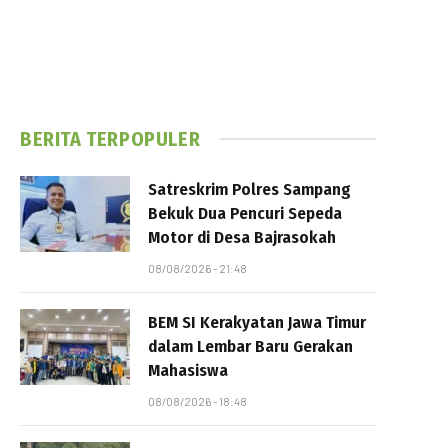
BERITA TERPOPULER
Satreskrim Polres Sampang
Bekuk Dua Pencuri Sepeda
Motor di Desa Bajrasokah
08/08/2026 - 21:48
BEM SI Kerakyatan Jawa Timur
dalam Lembar Baru Gerakan
Mahasiswa
08/08/2026 - 18:48