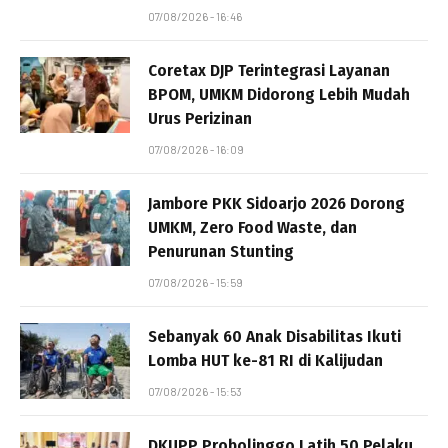
07/08/2026 - 16:46
Coretax DJP Terintegrasi Layanan
BPOM, UMKM Didorong Lebih Mudah
Urus Perizinan
07/08/2026 - 16:09
Jambore PKK Sidoarjo 2026 Dorong
UMKM, Zero Food Waste, dan
Penurunan Stunting
07/08/2026 - 15:59
Sebanyak 60 Anak Disabilitas Ikuti
Lomba HUT ke-81 RI di Kalijudan
07/08/2026 - 15:53
DKUPP Probolinggo Latih 50 Pelaku