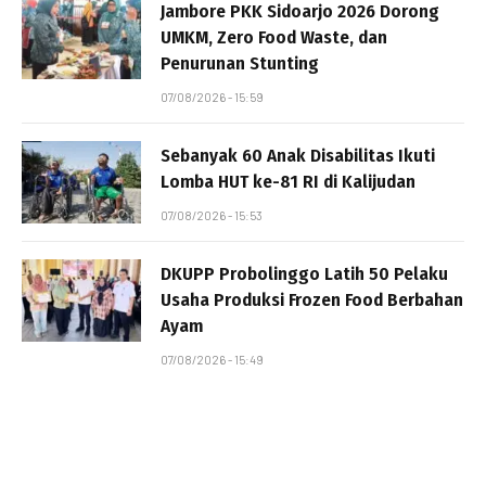
Jambore PKK Sidoarjo 2026 Dorong
UMKM, Zero Food Waste, dan
Penurunan Stunting
07/08/2026 - 15:59
Sebanyak 60 Anak Disabilitas Ikuti
Lomba HUT ke-81 RI di Kalijudan
07/08/2026 - 15:53
DKUPP Probolinggo Latih 50 Pelaku
Usaha Produksi Frozen Food Berbahan
Ayam
07/08/2026 - 15:49