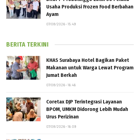
Usaha Produksi Frozen Food Berbahan
Ayam
07/08/2026 - 15:49
BERITA TERKINI
KHAS Surabaya Hotel Bagikan Paket
Makanan untuk Warga Lewat Program
Jumat Berkah
07/08/2026 - 16:46
Coretax DJP Terintegrasi Layanan
BPOM, UMKM Didorong Lebih Mudah
Urus Perizinan
07/08/2026 - 16:09