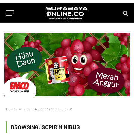
Home
»
Posts Tagged "sopir minibus"
BROWSING:
SOPIR MINIBUS