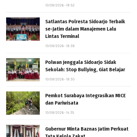
10/08/2026 - 19:52
Satlantas Polresta Sidoarjo Terbaik
se-Jatim dalam Manajemen Lalu
Lintas Terminal
10/08/2026 - 18:38
Polwan Jenggala Sidoarjo Sidak
Sekolah: Stop Bullying, Giat Belajar
10/08/2026 - 18:30
Pemkot Surabaya Integrasikan MICE
dan Pariwisata
10/08/2026 - 14:35
Gubernur Minta Baznas Jatim Perkuat
Tata Kelola Zakat