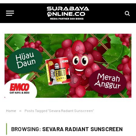
Home
»
Posts Tagged "Sevara Radiant Sunscreen"
BROWSING:
SEVARA RADIANT SUNSCREEN