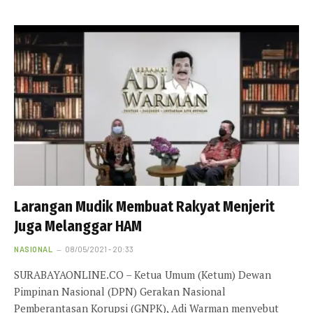
Larangan Mudik Membuat Rakyat Menjerit
Juga Melanggar HAM
NASIONAL
08/05/2021 - 20:33
SURABAYAONLINE.CO – Ketua Umum (Ketum) Dewan
Pimpinan Nasional (DPN) Gerakan Nasional
Pemberantasan Korupsi (GNPK), Adi Warman menyebut