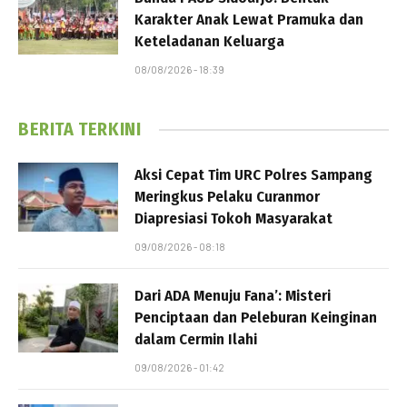
Karakter Anak Lewat Pramuka dan
Keteladanan Keluarga
08/08/2026 - 18:39
BERITA TERKINI
Aksi Cepat Tim URC Polres Sampang
Meringkus Pelaku Curanmor
Diapresiasi Tokoh Masyarakat
09/08/2026 - 08:18
Dari ADA Menuju Fana’: Misteri
Penciptaan dan Peleburan Keinginan
dalam Cermin Ilahi
09/08/2026 - 01:42