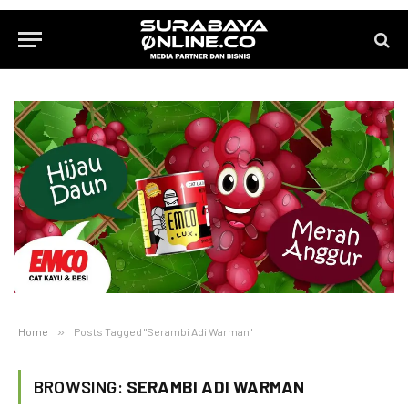
Home
»
Posts Tagged "Serambi Adi Warman"
BROWSING:
SERAMBI ADI WARMAN