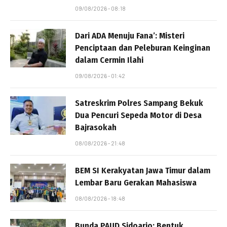
09/08/2026 - 08:18
Dari ADA Menuju Fana’: Misteri
Penciptaan dan Peleburan Keinginan
dalam Cermin Ilahi
09/08/2026 - 01:42
Satreskrim Polres Sampang Bekuk
Dua Pencuri Sepeda Motor di Desa
Bajrasokah
08/08/2026 - 21:48
BEM SI Kerakyatan Jawa Timur dalam
Lembar Baru Gerakan Mahasiswa
08/08/2026 - 18:48
Bunda PAUD Sidoarjo: Bentuk