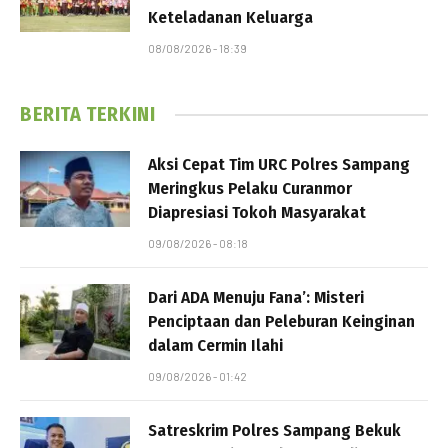
Keteladanan Keluarga
08/08/2026 - 18:39
BERITA TERKINI
Aksi Cepat Tim URC Polres Sampang
Meringkus Pelaku Curanmor
Diapresiasi Tokoh Masyarakat
09/08/2026 - 08:18
Dari ADA Menuju Fana’: Misteri
Penciptaan dan Peleburan Keinginan
dalam Cermin Ilahi
09/08/2026 - 01:42
Satreskrim Polres Sampang Bekuk