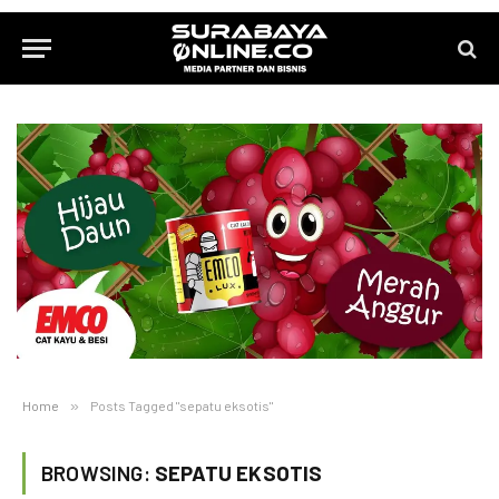
Home
»
Posts Tagged "sepatu eksotis"
BROWSING:
SEPATU EKSOTIS