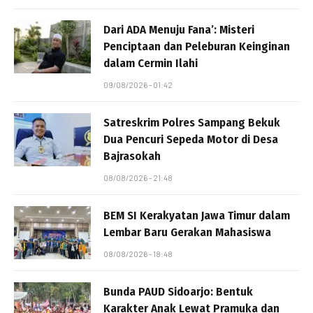
Dari ADA Menuju Fana’: Misteri
Penciptaan dan Peleburan Keinginan
dalam Cermin Ilahi
09/08/2026 - 01:42
Satreskrim Polres Sampang Bekuk
Dua Pencuri Sepeda Motor di Desa
Bajrasokah
08/08/2026 - 21:48
BEM SI Kerakyatan Jawa Timur dalam
Lembar Baru Gerakan Mahasiswa
08/08/2026 - 18:48
Bunda PAUD Sidoarjo: Bentuk
Karakter Anak Lewat Pramuka dan