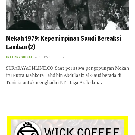
Mekah 1979: Kepemimpinan Saudi Bereaksi
Lamban (2)
INTERNASIONAL
28/12/2019 - 15:29
SURABAYAONLINE.CO-Saat peristiwa pengepungan Mekah
itu Putra Mahkota Fahd bin Abdulaziz al-Saud berada di
Tunisia untuk menghadiri KTT Liga Arab dan…