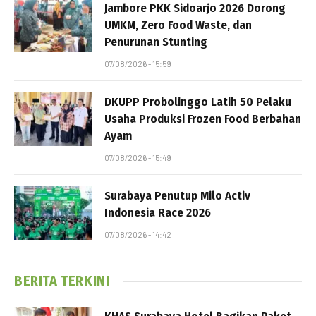
Jambore PKK Sidoarjo 2026 Dorong
UMKM, Zero Food Waste, dan
Penurunan Stunting
07/08/2026 - 15:59
DKUPP Probolinggo Latih 50 Pelaku
Usaha Produksi Frozen Food Berbahan
Ayam
07/08/2026 - 15:49
Surabaya Penutup Milo Activ
Indonesia Race 2026
07/08/2026 - 14:42
BERITA TERKINI