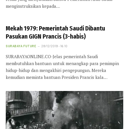
menginstruksikan kepada…
Mekah 1979: Pemerintah Saudi Dibantu
Pasukan GIGN Prancis (3-habis)
SURABAYA FUTURE
28/12/2019 - 16:10
SURABAYAONLINE.CO-Jelas pemerintah Saudi
membutuhkan bantuan untuk menangkap para pemimpin
hidup-hidup dan mengakhiri pengepungan. Mereka
kemudian meminta bantuan Presiden Prancis kala…