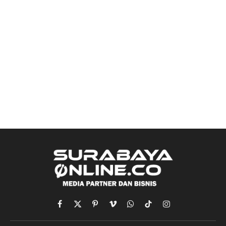
Facebook
X
Pinterest
Vimeo
WhatsApp
TikTok
Instagram
(Twitter)