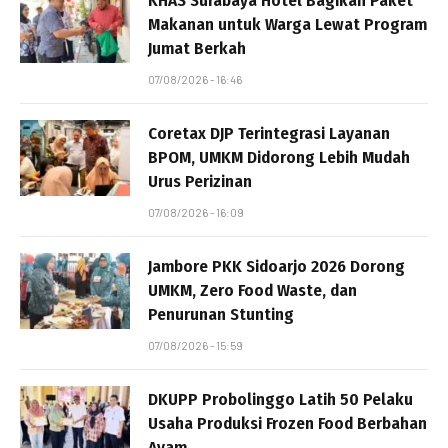
KHAS Surabaya Hotel Bagikan Paket
Makanan untuk Warga Lewat Program
Jumat Berkah
07/08/2026 - 16:46
Coretax DJP Terintegrasi Layanan
BPOM, UMKM Didorong Lebih Mudah
Urus Perizinan
07/08/2026 - 16:09
Jambore PKK Sidoarjo 2026 Dorong
UMKM, Zero Food Waste, dan
Penurunan Stunting
07/08/2026 - 15:59
DKUPP Probolinggo Latih 50 Pelaku
Usaha Produksi Frozen Food Berbahan
Ayam