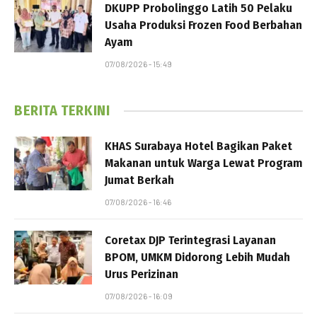
DKUPP Probolinggo Latih 50 Pelaku
Usaha Produksi Frozen Food Berbahan
Ayam
07/08/2026 - 15:49
BERITA TERKINI
KHAS Surabaya Hotel Bagikan Paket
Makanan untuk Warga Lewat Program
Jumat Berkah
07/08/2026 - 16:46
Coretax DJP Terintegrasi Layanan
BPOM, UMKM Didorong Lebih Mudah
Urus Perizinan
07/08/2026 - 16:09