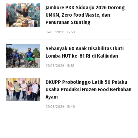
Jambore PKK Sidoarjo 2026 Dorong
UMKM, Zero Food Waste, dan
Penurunan Stunting
07/08/2026 - 15:59
Sebanyak 60 Anak Disabilitas Ikuti
Lomba HUT ke-81 RI di Kalijudan
07/08/2026 - 15:53
DKUPP Probolinggo Latih 50 Pelaku
Usaha Produksi Frozen Food Berbahan
Ayam
07/08/2026 - 15:49