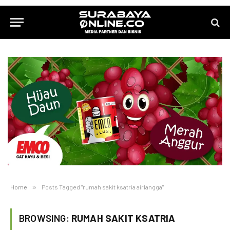
Home
»
Posts Tagged "rumah sakit ksatria airlangga"
BROWSING:
RUMAH SAKIT KSATRIA