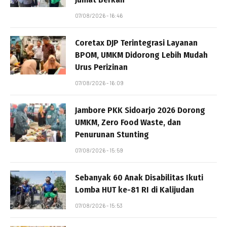
07/08/2026 - 16:46
Coretax DJP Terintegrasi Layanan
BPOM, UMKM Didorong Lebih Mudah
Urus Perizinan
07/08/2026 - 16:09
Jambore PKK Sidoarjo 2026 Dorong
UMKM, Zero Food Waste, dan
Penurunan Stunting
07/08/2026 - 15:59
Sebanyak 60 Anak Disabilitas Ikuti
Lomba HUT ke-81 RI di Kalijudan
07/08/2026 - 15:53