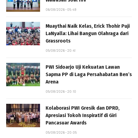
06/08/2026 - 05:49
Muaythai Naik Kelas, Erick Thohir Puji
LaNyalla: Lihai Bangun Olahraga dari
Grassroots
05/08/2026 - 20:41
PWI Sidoarjo Uji Kekuatan Lawan
Sapma PP di Laga Persahabatan Ben’s
Arena
05/08/2026 - 20:10
Kolaborasi PWI Gresik dan DPRD,
Apresiasi Tokoh Inspiratif di Giri
Pancasuar Awards
05/08/2026 - 20:05