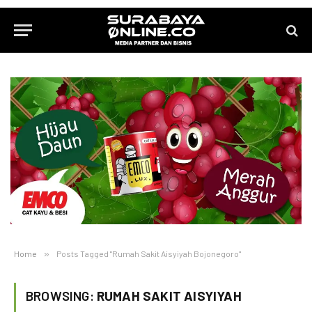
Home
»
Posts Tagged "Rumah Sakit Aisyiyah Bojonegoro"
BROWSING:
RUMAH SAKIT AISYIYAH