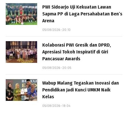
PWI Sidoarjo Uji Kekuatan Lawan
Sapma PP di Laga Persahabatan Ben’s
Arena
05/08/2026 - 20:10
Kolaborasi PWI Gresik dan DPRD,
Apresiasi Tokoh Inspiratif di Giri
Pancasuar Awards
05/08/2026 - 20:05
Wabup Malang Tegaskan Inovasi dan
Pendidikan Jadi Kunci UMKM Naik
Kelas
05/08/2026 - 19:04