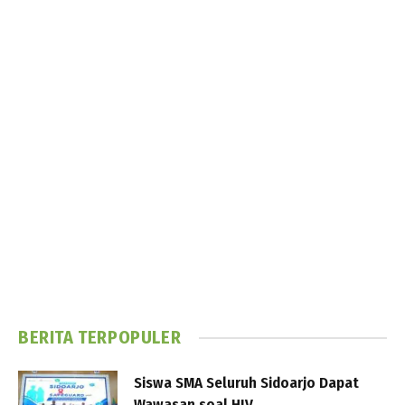
BERITA TERPOPULER
Siswa SMA Seluruh Sidoarjo Dapat
Wawasan soal HIV