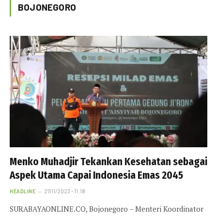
BOJONEGORO
Menko Muhadjir Tekankan Kesehatan sebagai
Aspek Utama Capai Indonesia Emas 2045
HEADLINE
27/11/2023 - 11:18
SURABAYAONLINE.CO, Bojonegoro – Menteri Koordinator