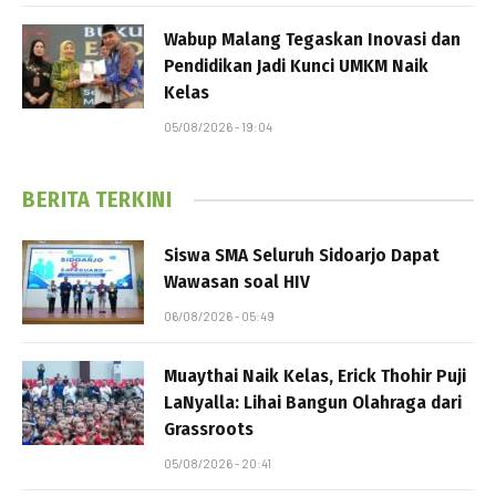
Wabup Malang Tegaskan Inovasi dan
Pendidikan Jadi Kunci UMKM Naik
Kelas
05/08/2026 - 19:04
BERITA TERKINI
Siswa SMA Seluruh Sidoarjo Dapat
Wawasan soal HIV
06/08/2026 - 05:49
Muaythai Naik Kelas, Erick Thohir Puji
LaNyalla: Lihai Bangun Olahraga dari
Grassroots
05/08/2026 - 20:41