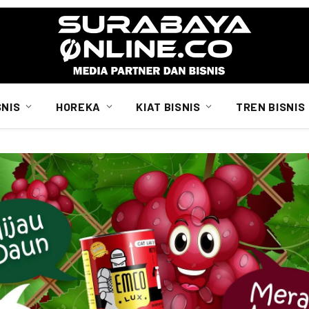
SNIS
HOREKA
KIAT BISNIS
TREN BISNIS