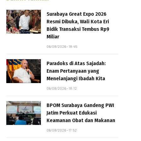
Surabaya Great Expo 2026
Resmi Dibuka, Wali Kota Eri
Bidik Transaksi Tembus Rp9
Miliar
06/08/2026 - 18:45
Paradoks di Atas Sajadah:
Enam Pertanyaan yang
Menelanjangi Ibadah Kita
06/08/2026 - 18:12
BPOM Surabaya Gandeng PWI
Jatim Perkuat Edukasi
Keamanan Obat dan Makanan
06/08/2026 - 17:52