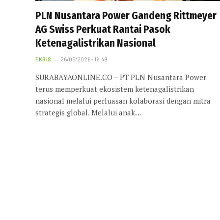
PLN Nusantara Power Gandeng Rittmeyer
AG Swiss Perkuat Rantai Pasok
Ketenagalistrikan Nasional
EKBIS
26/05/2026 - 16:49
SURABAYAONLINE.CO – PT PLN Nusantara Power
terus memperkuat ekosistem ketenagalistrikan
nasional melalui perluasan kolaborasi dengan mitra
strategis global. Melalui anak…