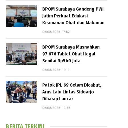
BPOM Surabaya Gandeng PWI
Jatim Perkuat Edukasi
Keamanan Obat dan Makanan
06/08/2026 - 17:52
BPOM Surabaya Musnahkan
97.676 Tablet Obat Ilegal
Senilai Rp540 Juta
06/08/2026 - 14:14
Patok JPL 69 Gelam Dicabut,
Arus Lalu Lintas Sidoarjo
Diharap Lancar
06/08/2026 - 12:55
BERITA TERKINI