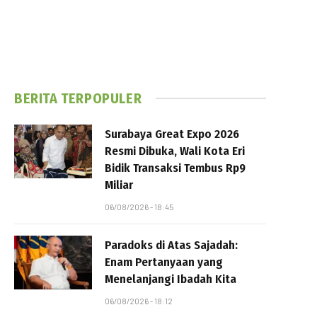
BERITA TERPOPULER
Surabaya Great Expo 2026
Resmi Dibuka, Wali Kota Eri
Bidik Transaksi Tembus Rp9
Miliar
06/08/2026 - 18:45
Paradoks di Atas Sajadah:
Enam Pertanyaan yang
Menelanjangi Ibadah Kita
06/08/2026 - 18:12