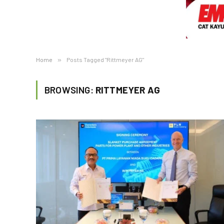
Home
»
Posts Tagged "Rittmeyer AG"
BROWSING:
RITTMEYER AG