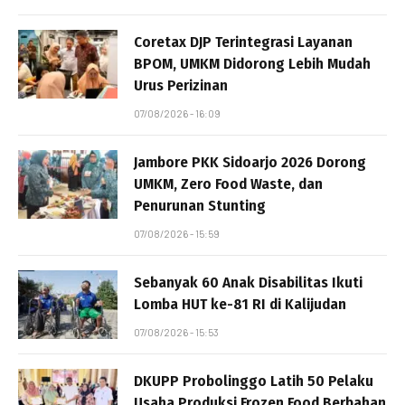
Coretax DJP Terintegrasi Layanan
BPOM, UMKM Didorong Lebih Mudah
Urus Perizinan
07/08/2026 - 16:09
Jambore PKK Sidoarjo 2026 Dorong
UMKM, Zero Food Waste, dan
Penurunan Stunting
07/08/2026 - 15:59
Sebanyak 60 Anak Disabilitas Ikuti
Lomba HUT ke-81 RI di Kalijudan
07/08/2026 - 15:53
DKUPP Probolinggo Latih 50 Pelaku
Usaha Produksi Frozen Food Berbahan