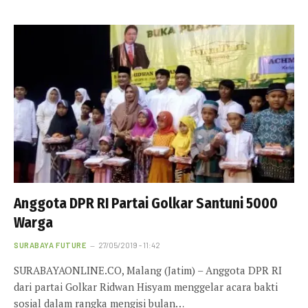
Anggota DPR RI Partai Golkar Santuni 5000
Warga
SURABAYA FUTURE
27/05/2019 - 11:42
SURABAYAONLINE.CO, Malang (Jatim) – Anggota DPR RI
dari partai Golkar Ridwan Hisyam menggelar acara bakti
sosial dalam rangka mengisi bulan…