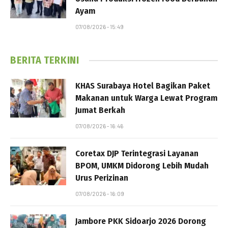
Ayam
07/08/2026 - 15:49
BERITA TERKINI
KHAS Surabaya Hotel Bagikan Paket
Makanan untuk Warga Lewat Program
Jumat Berkah
07/08/2026 - 16:46
Coretax DJP Terintegrasi Layanan
BPOM, UMKM Didorong Lebih Mudah
Urus Perizinan
07/08/2026 - 16:09
Jambore PKK Sidoarjo 2026 Dorong