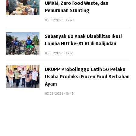
UMKM, Zero Food Waste, dan
Penurunan Stunting
07/08/2026 - 15:59
Sebanyak 60 Anak Disabilitas Ikuti
Lomba HUT ke-81 RI di Kalijudan
07/08/2026 - 15:53
DKUPP Probolinggo Latih 50 Pelaku
Usaha Produksi Frozen Food Berbahan
Ayam
07/08/2026 - 15:49