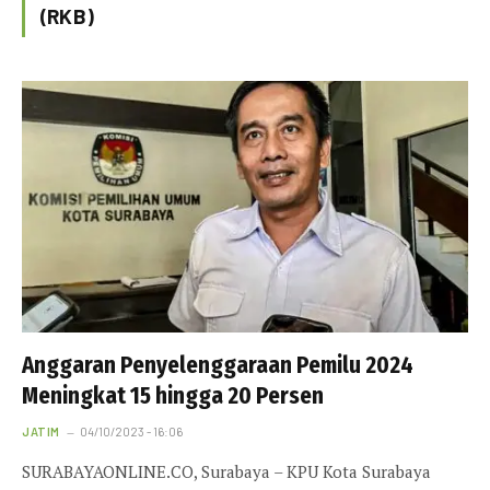
(RKB)
Anggaran Penyelenggaraan Pemilu 2024
Meningkat 15 hingga 20 Persen
JATIM
04/10/2023 - 16:06
SURABAYAONLINE.CO, Surabaya – KPU Kota Surabaya