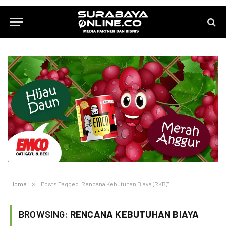
Home
»
Posts Tagged "Rencana Kebutuhan Biaya (RKB)"
BROWSING:
RENCANA KEBUTUHAN BIAYA