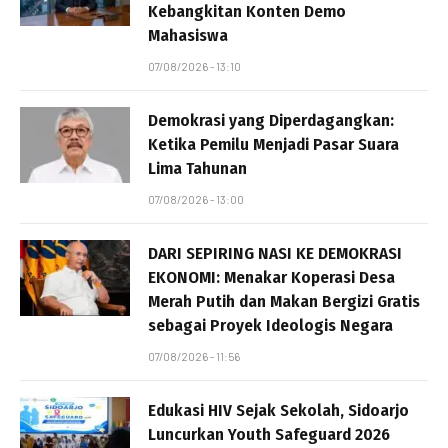
Kebangkitan Konten Demo
Mahasiswa
07/08/2026 - 13:10
Demokrasi yang Diperdagangkan:
Ketika Pemilu Menjadi Pasar Suara
Lima Tahunan
07/08/2026 - 13:00
DARI SEPIRING NASI KE DEMOKRASI
EKONOMI: Menakar Koperasi Desa
Merah Putih dan Makan Bergizi Gratis
sebagai Proyek Ideologis Negara
07/08/2026 - 11:56
Edukasi HIV Sejak Sekolah, Sidoarjo
Luncurkan Youth Safeguard 2026