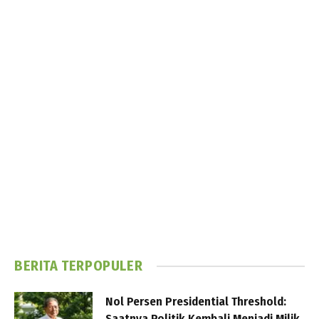
BERITA TERPOPULER
Nol Persen Presidential Threshold:
Saatnya Politik Kembali Menjadi Milik