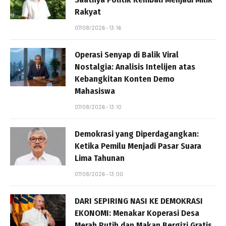
Rakyat
07/08/2026 - 13:16
Operasi Senyap di Balik Viral
Nostalgia: Analisis Intelijen atas
Kebangkitan Konten Demo
Mahasiswa
07/08/2026 - 13:10
Demokrasi yang Diperdagangkan:
Ketika Pemilu Menjadi Pasar Suara
Lima Tahunan
07/08/2026 - 13:00
DARI SEPIRING NASI KE DEMOKRASI
EKONOMI: Menakar Koperasi Desa
Merah Putih dan Makan Bergizi Gratis